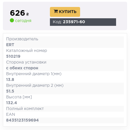
626
КУПИТЬ
₴
сегодня
Код:
235971-60
Производитель
ERT
Каталожный номер
510219
Сторона установки
с обеих сторон
Внутренний диаметр 1(мм)
13.8
Внутренний диаметр 2 (мм)
51.5
Высота [мм]
132.4
Полный комплект
EAN
8435123159694