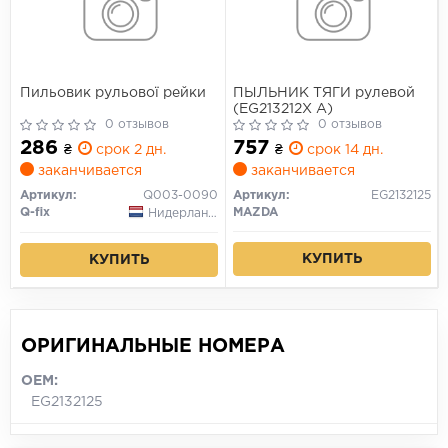
Пильовик рульової рейки
ПЫЛЬНИК ТЯГИ рулевой
(EG213212X A)
0 отзывов
0 отзывов
286
757
₴
срок 2 дн.
₴
срок 14 дн.
заканчивается
заканчивается
Артикул:
Q003-0090
Артикул:
EG2132125
Q-fix
MAZDA
Нидерланды
КУПИТЬ
КУПИТЬ
ОРИГИНАЛЬНЫЕ НОМЕРА
OEM:
EG2132125