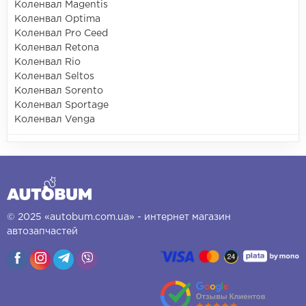
Коленвал Magentis
Коленвал Optima
Коленвал Pro Ceed
Коленвал Retona
Коленвал Rio
Коленвал Seltos
Коленвал Sorento
Коленвал Sportage
Коленвал Venga
© 2025 «autobum.com.ua» - интернет магазин
автозапчастей