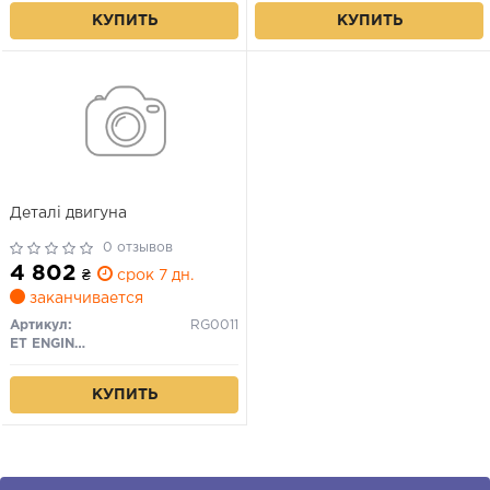
КУПИТЬ
КУПИТЬ
Деталі двигуна
0 отзывов
4 802
₴
срок 7 дн.
заканчивается
Артикул:
RG0011
ET ENGINETEAM
КУПИТЬ