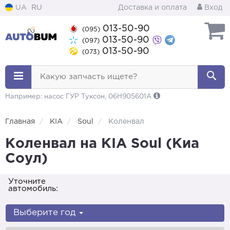
UA
RU
Доставка и оплата
Вход
013-50-90
(095)
013-50-90
(097)
013-50-90
(073)
Какую запчасть ищете?
Например: насос ГУР Туксон, 06H905601A
Главная
KIA
Soul
Коленвал
Коленвал на KIA Soul (Киа
Соул)
Уточните
автомобиль:
Выберите год