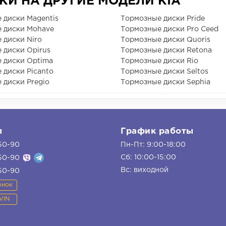
И НА ДРУГИЕ МОДЕЛИ KIA
 диски Magentis
Тормозные диски Pride
 диски Mohave
Тормозные диски Pro Ceed
 диски Niro
Тормозные диски Quoris
 диски Opirus
Тормозные диски Retona
 диски Optima
Тормозные диски Rio
 диски Picanto
Тормозные диски Seltos
 диски Pregio
Тормозные диски Sephia
ы
График работы
50-90
Пн-Пт: 9:00-18:00
Сб: 10:00-15:00
50-90
Вс: виходной
50-90
онок
VIN