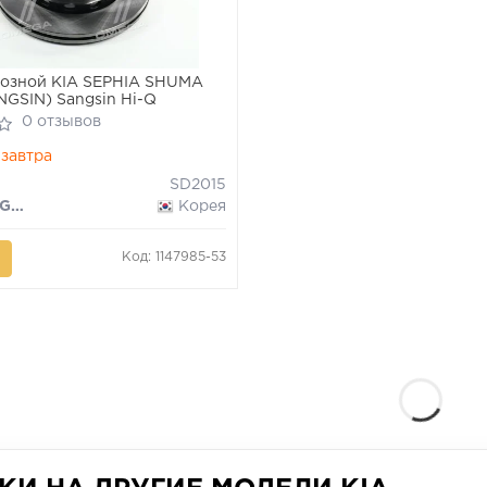
мозной KIA SEPHIA SHUMA
NGSIN) Sangsin Hi-Q
0 отзывов
завтра
SD2015
Hi-Q (SANGSIN)
Корея
Код: 1147985-53