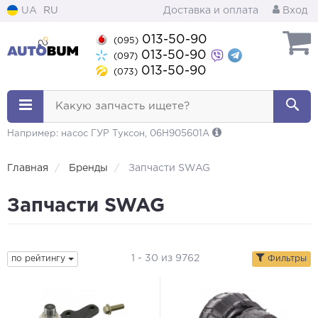
UA
RU
Доставка и оплата
Вход
013-50-90
(095)
013-50-90
(097)
013-50-90
(073)
Какую запчасть ищете?
Например: насос ГУР Туксон, 06H905601A
Главная
Бренды
Запчасти SWAG
Запчасти SWAG
1 - 30 из 9762
по рейтингу
Фильтры