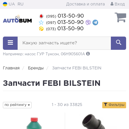
UA
RU
Доставка и оплата
Вход
013-50-90
(095)
013-50-90
(097)
013-50-90
(073)
Какую запчасть ищете?
Например: насос ГУР Туксон, 06H905601A
Главная
Бренды
Запчасти FEBI BILSTEIN
Запчасти FEBI BILSTEIN
1 - 30 из 33825
по рейтингу
Фильтры