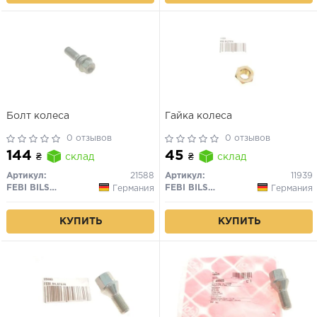
Болт колеса
Гайка колеса
0 отзывов
0 отзывов
144
45
₴
склад
₴
склад
Артикул:
21588
Артикул:
11939
FEBI BILSTEIN
FEBI BILSTEIN
Германия
Германия
КУПИТЬ
КУПИТЬ