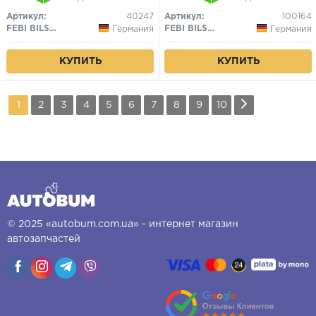
Артикул:
40247
Артикул:
100164
FEBI BILSTEIN
FEBI BILSTEIN
Германия
Германия
КУПИТЬ
КУПИТЬ
1
2
3
4
5
6
7
8
9
10
© 2025 «autobum.com.ua» - интернет магазин
автозапчастей