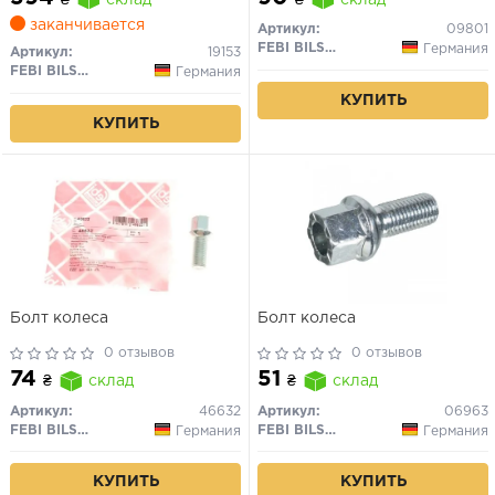
заканчивается
Артикул:
09801
FEBI BILSTEIN
Германия
Артикул:
19153
FEBI BILSTEIN
Германия
КУПИТЬ
КУПИТЬ
Болт колеса
Болт колеса
0 отзывов
0 отзывов
74
51
₴
склад
₴
склад
Артикул:
46632
Артикул:
06963
FEBI BILSTEIN
FEBI BILSTEIN
Германия
Германия
КУПИТЬ
КУПИТЬ