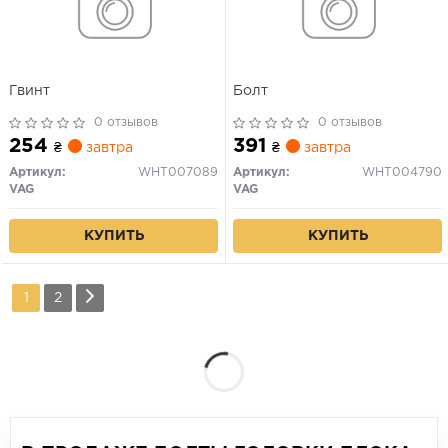
Гвинт
Болт
0 отзывов
0 отзывов
254
391
₴
завтра
₴
завтра
Артикул:
WHT007089
Артикул:
WHT004790
VAG
VAG
КУПИТЬ
КУПИТЬ
1
2