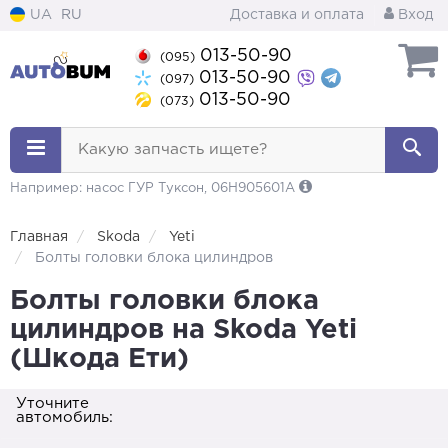
UA
RU
Доставка и оплата
Вход
013-50-90
(095)
013-50-90
(097)
013-50-90
(073)
Какую запчасть ищете?
Например: насос ГУР Туксон, 06H905601A
Главная
Skoda
Yeti
Болты головки блока цилиндров
Болты головки блока
цилиндров на Skoda Yeti
(Шкода Ети)
Уточните
автомобиль: