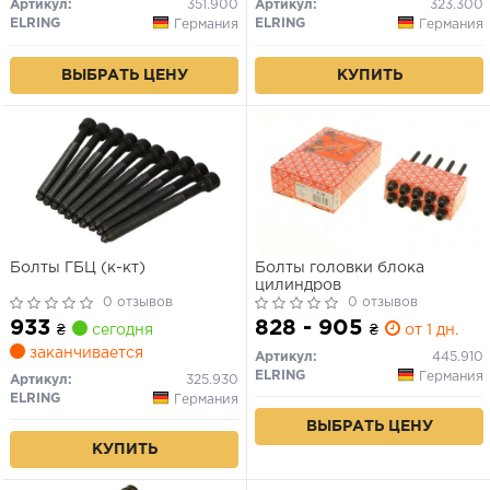
Артикул:
351.900
Артикул:
323.300
ELRING
ELRING
Германия
Германия
ВЫБРАТЬ ЦЕНУ
КУПИТЬ
Болты ГБЦ (к-кт)
Болты головки блока
цилиндров
0 отзывов
0 отзывов
933
828 - 905
₴
сегодня
₴
от 1 дн.
заканчивается
Артикул:
445.910
ELRING
Германия
Артикул:
325.930
ELRING
Германия
ВЫБРАТЬ ЦЕНУ
КУПИТЬ