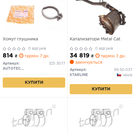
Хомут глушника
Катализатори Metal Cat
0 відгуків
0 відгуків
814
34 819
₴
термін 7 дн.
₴
термін 7 дн.
закінчується
Артикул:
325 3077
AUTOTECHTEILE
Артикул:
99.50.037
STARLINE
Чехія
КУПИТИ
КУПИТИ