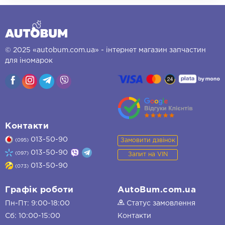
© 2025 «autobum.com.ua» - інтернет магазин запчастин
для іномарок
Контакти
013-50-90
Замовити дзвінок
(095)
013-50-90
(097)
Запит на VIN
013-50-90
(073)
Графік роботи
AutoBum.com.ua
Пн-Пт: 9:00-18:00
Статус замовлення
Сб: 10:00-15:00
Контакти