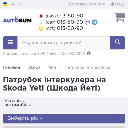
UA
RU
Доставка і оплата
Вхід
013-50-90
(095)
013-50-90
(097)
013-50-90
(073)
Яку запчастину шукаєте?
Наприклад: насос ГУР Туксон, 06H905601A
Головна
Skoda
Yeti
Патрубок інтеркулера
Патрубок інтеркулера на
Skoda Yeti (Шкода Йеті)
Уточніть
автомобіль:
Виберіть рік