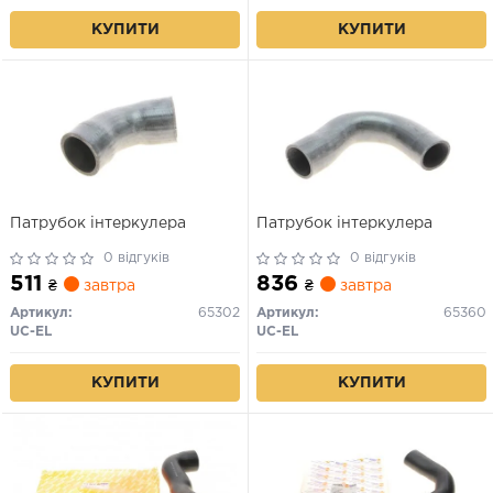
КУПИТИ
КУПИТИ
Патрубок інтеркулера
Патрубок інтеркулера
0 відгуків
0 відгуків
511
836
₴
завтра
₴
завтра
Артикул:
65302
Артикул:
65360
UC-EL
UC-EL
КУПИТИ
КУПИТИ