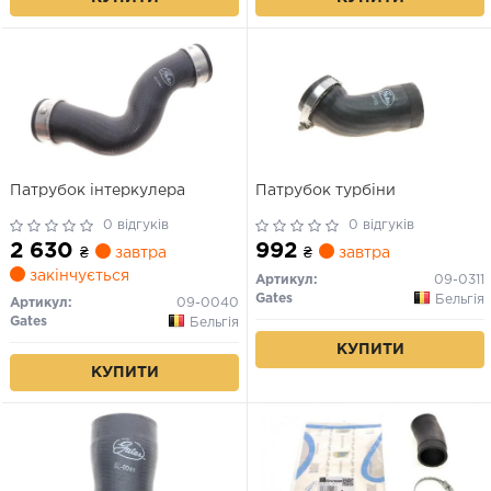
Патрубок інтеркулера
Патрубок турбіни
0 відгуків
0 відгуків
2 630
992
₴
завтра
₴
завтра
закінчується
Артикул:
09-0311
Gates
Бельгія
Артикул:
09-0040
Gates
Бельгія
КУПИТИ
КУПИТИ