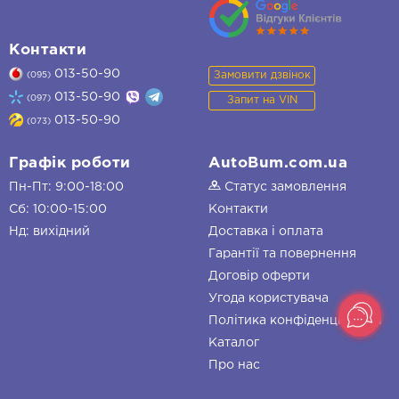
Контакти
013-50-90
Замовити дзвінок
(095)
013-50-90
(097)
Запит на VIN
013-50-90
(073)
Графік роботи
AutoBum.com.ua
Пн-Пт: 9:00-18:00
Статус замовлення
Сб: 10:00-15:00
Контакти
Нд: вихідний
Доставка і оплата
Гарантії та повернення
Договір оферти
Угода користувача
Політика конфіденційності
Каталог
Про нас