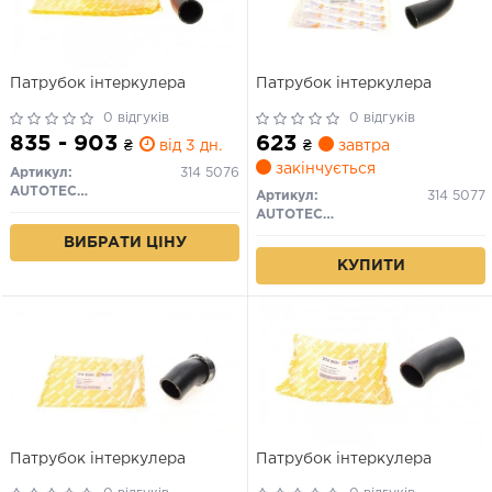
Патрубок інтеркулера
Патрубок інтеркулера
0 відгуків
0 відгуків
835 - 903
623
₴
від 3 дн.
₴
завтра
закінчується
Артикул:
314 5076
AUTOTECHTEILE
Артикул:
314 5077
AUTOTECHTEILE
ВИБРАТИ ЦІНУ
КУПИТИ
Патрубок інтеркулера
Патрубок інтеркулера