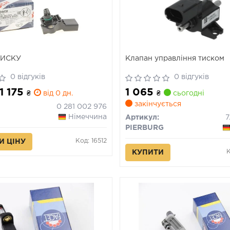
ТИСКУ
Клапан управління тиском
0 відгуків
0 відгуків
 1 175
1 065
₴
від 0 дн.
₴
сьогодні
закінчується
0 281 002 976
Німеччина
Артикул:
7
PIERBURG
Код: 16512
И ЦІНУ
К
КУПИТИ