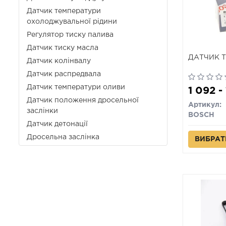
Датчик температури
охолоджувальної рідини
Регулятор тиску палива
Датчик тиску масла
ДАТЧИК 
Датчик колінвалу
Датчик распредвала
Датчик температури оливи
1 092 -
Датчик положення дросельної
Артикул:
заслінки
BOSCH
Датчик детонації
Дросельна заслінка
ВИБРАТ