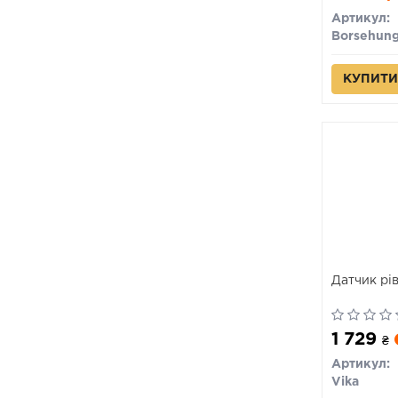
Артикул:
Borsehun
КУПИТИ
Датчик рі
1 729
₴
Артикул:
Vika