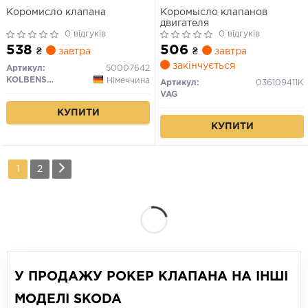
Коромисло клапана
Коромысло клапанов
двигателя
0 відгуків
0 відгуків
538
506
₴
завтра
₴
завтра
закінчується
Артикул:
50007642
KOLBENSCHMIDT
Німеччина
Артикул:
036109411K
VAG
КУПИТИ
КУПИТИ
1
2
У ПРОДАЖУ РОКЕР КЛАПАНА НА ІНШІ
МОДЕЛІ SKODA