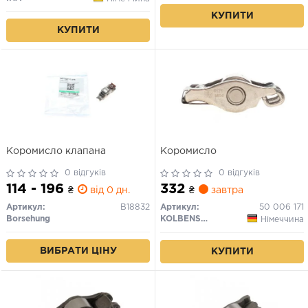
КУПИТИ
КУПИТИ
Коромисло клапана
Коромисло
0 відгуків
0 відгуків
114 - 196
332
₴
від 0 дн.
₴
завтра
Артикул:
B18832
Артикул:
50 006 171
Borsehung
KOLBENSCHMIDT
Німеччина
ВИБРАТИ ЦІНУ
КУПИТИ