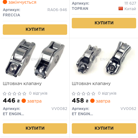
закінчується
Артикул:
111 627
TOPRAN
Китай
Артикул:
RA06-946
FRECCIA
КУПИТИ
КУПИТИ
Штовхач клапану
Штовхач клапану
0 відгуків
0 відгуків
446
458
₴
завтра
₴
завтра
Артикул:
VV0082
Артикул:
VV0062
ET ENGINETEAM
ET ENGINETEAM
КУПИТИ
КУПИТИ