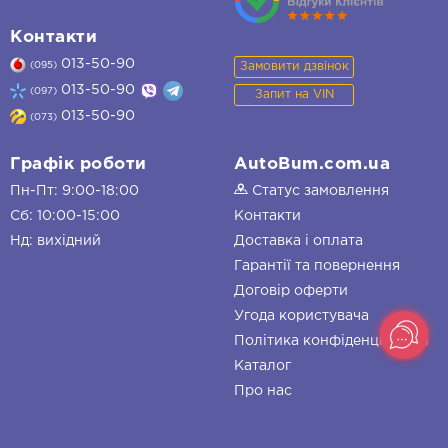
Контакти
013-50-90
Замовити дзвінок
(095)
013-50-90
(097)
Запит на VIN
013-50-90
(073)
Графік роботи
AutoBum.com.ua
Пн-Пт: 9:00-18:00
Статус замовлення
Сб: 10:00-15:00
Контакти
Нд: вихідний
Доставка і оплата
Гарантії та повернення
Договір оферти
Угода користувача
Політика конфіденційності
Каталог
Про нас