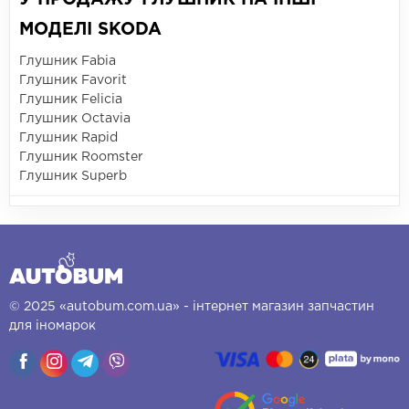
МОДЕЛІ SKODA
Глушник Fabia
Глушник Favorit
Глушник Felicia
Глушник Octavia
Глушник Rapid
Глушник Roomster
Глушник Superb
© 2025 «autobum.com.ua» - інтернет магазин запчастин
для іномарок