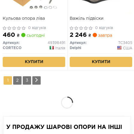
Кульова опора ліва
Важіль підвіски
0 відгуків
0 відгуків
460
2 246
₴
сьогодні
₴
завтра
Артикул:
49398491
Артикул:
TC3405
CORTECO
Delphi
Італія
США
КУПИТИ
КУПИТИ
1
2
3
У ПРОДАЖУ ШАРОВІ ОПОРИ НА ІНШІ