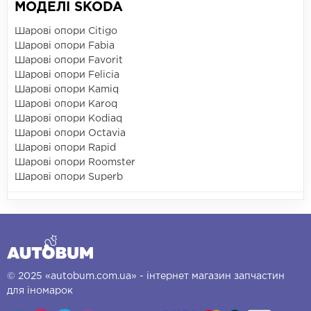
МОДЕЛІ SKODA
Шарові опори Citigo
Шарові опори Fabia
Шарові опори Favorit
Шарові опори Felicia
Шарові опори Kamiq
Шарові опори Karoq
Шарові опори Kodiaq
Шарові опори Octavia
Шарові опори Rapid
Шарові опори Roomster
Шарові опори Superb
© 2025 «autobum.com.ua» - інтернет магазин запчастин
для іномарок