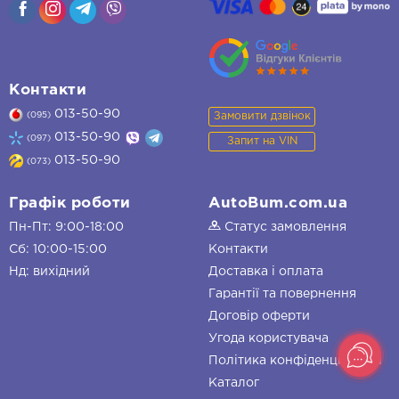
Контакти
013-50-90
Замовити дзвінок
(095)
013-50-90
(097)
Запит на VIN
013-50-90
(073)
Графік роботи
AutoBum.com.ua
Пн-Пт: 9:00-18:00
Статус замовлення
Сб: 10:00-15:00
Контакти
Нд: вихідний
Доставка і оплата
Гарантії та повернення
Договір оферти
Угода користувача
Політика конфіденційності
Каталог