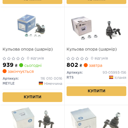
Кульова опора (шарнір)
Кульова опора (шарнір)
0 відгуків
0 відгуків
939
802
₴
сьогодні
₴
завтра
закінчується
Артикул:
93-05993-156
RTS
Іспанія
Артикул:
116 010 0016
MEYLE
Німеччина
КУПИТИ
КУПИТИ