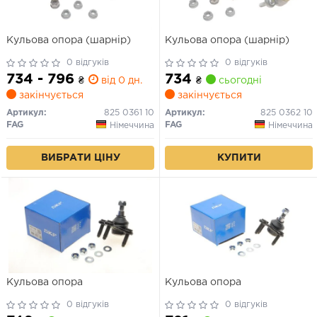
Кульова опора (шарнір)
Кульова опора (шарнір)
0 відгуків
0 відгуків
734 - 796
734
₴
від 0 дн.
₴
сьогодні
закінчується
закінчується
Артикул:
825 0361 10
Артикул:
825 0362 10
FAG
FAG
Німеччина
Німеччина
ВИБРАТИ ЦІНУ
КУПИТИ
Кульова опора
Кульова опора
0 відгуків
0 відгуків