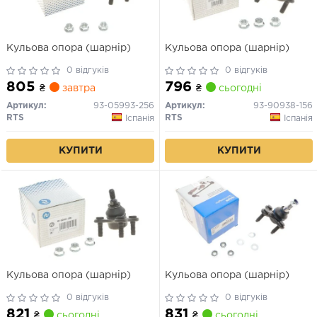
Кульова опора (шарнір)
Кульова опора (шарнір)
0 відгуків
0 відгуків
805
796
₴
завтра
₴
сьогодні
Артикул:
93-05993-256
Артикул:
93-90938-156
RTS
RTS
Іспанія
Іспанія
КУПИТИ
КУПИТИ
Кульова опора (шарнір)
Кульова опора (шарнір)
0 відгуків
0 відгуків
821
831
₴
сьогодні
₴
сьогодні