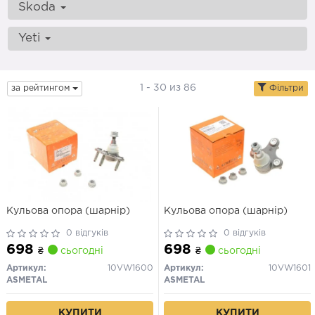
Skoda
Yeti
1 - 30 из 86
за рейтингом
Фільтри
Кульова опора (шарнір)
Кульова опора (шарнір)
0 відгуків
0 відгуків
698
698
₴
сьогодні
₴
сьогодні
Артикул:
10VW1600
Артикул:
10VW1601
ASMETAL
ASMETAL
КУПИТИ
КУПИТИ