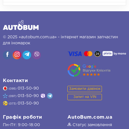
© 2025 «autobum.com.ua» - інтернет магазин запчастин
для іномарок
Контакти
013-50-90
Замовити дзвінок
(095)
013-50-90
(097)
Запит на VIN
013-50-90
(073)
Графік роботи
AutoBum.com.ua
Пн-Пт: 9:00-18:00
Статус замовлення