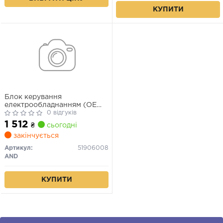
КУПИТИ
Блок керування
електрообладнанням (OE
якість)
0 відгуків
1 512
₴
сьогодні
закінчується
Артикул:
51906008
AND
КУПИТИ