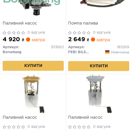
Паливний насос
Помпа палива
0 відгуків
0 відгуків
4 920
2 649
₴
завтра
₴
завтра
Артикул:
B13662
Артикул:
185269
Borsehung
FEBI BILSTEIN
Німеччина
КУПИТИ
КУПИТИ
Паливний насос
Паливний насос
0 відгуків
0 відгуків