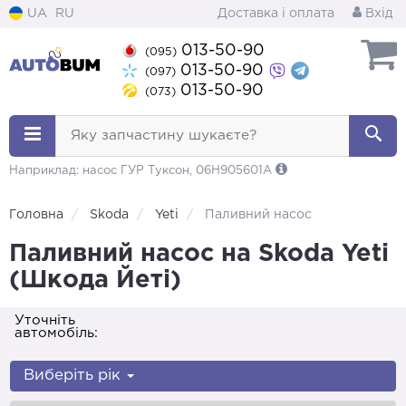
UA
RU
Доставка і оплата
Вхід
013-50-90
(095)
013-50-90
(097)
013-50-90
(073)
Яку запчастину шукаєте?
Наприклад: насос ГУР Туксон, 06H905601A
Головна
Skoda
Yeti
Паливний насос
Паливний насос на Skoda Yeti
(Шкода Йеті)
Уточніть
автомобіль:
Виберіть рік