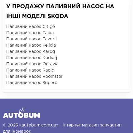
У ПРОДАЖУ ПАЛИВНИЙ НАСОС НА
ІНШІ МОДЕЛІ SKODA
Паливний насос Citigo
Паливний насос Fabia
Паливний насос Favorit
Паливний насос Felicia
Паливний насос Karoq
Паливний насос Kodiaq
Паливний насос Octavia
Паливний насос Rapid
Паливний насос Roomster
Паливний насос Superb
© 2025 «autobum.com.ua» - інтернет магазин запчастин
для іномарок