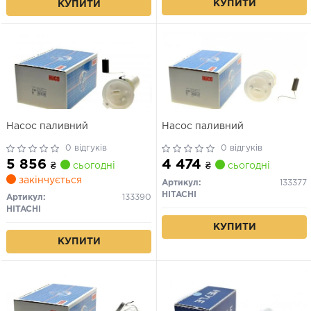
КУПИТИ
КУПИТИ
Насос паливний
Насос паливний
0 відгуків
0 відгуків
5 856
4 474
₴
сьогодні
₴
сьогодні
закінчується
Артикул:
133377
HITACHI
Артикул:
133390
HITACHI
КУПИТИ
КУПИТИ