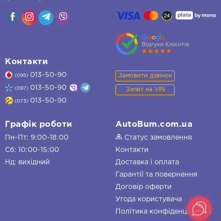
Контакти
013-50-90
Замовити дзвінок
(095)
013-50-90
(097)
Запит на VIN
013-50-90
(073)
Графік роботи
AutoBum.com.ua
Пн-Пт: 9:00-18:00
Статус замовлення
Сб: 10:00-15:00
Контакти
Нд: вихідний
Доставка і оплата
Гарантії та повернення
Договір оферти
Угода користувача
Політика конфіденційності