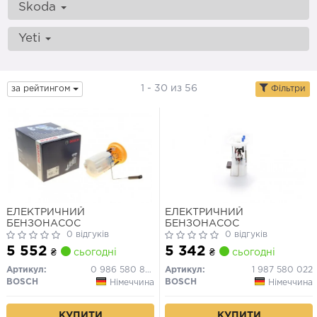
Skoda
Yeti
1 - 30 из 56
за рейтингом
Фільтри
ЕЛЕКТРИЧНИЙ
ЕЛЕКТРИЧНИЙ
БЕНЗОНАСОС
БЕНЗОНАСОС
0 відгуків
0 відгуків
5 552
5 342
₴
сьогодні
₴
сьогодні
Артикул:
0 986 580 826
Артикул:
1 987 580 022
BOSCH
BOSCH
Німеччина
Німеччина
КУПИТИ
КУПИТИ