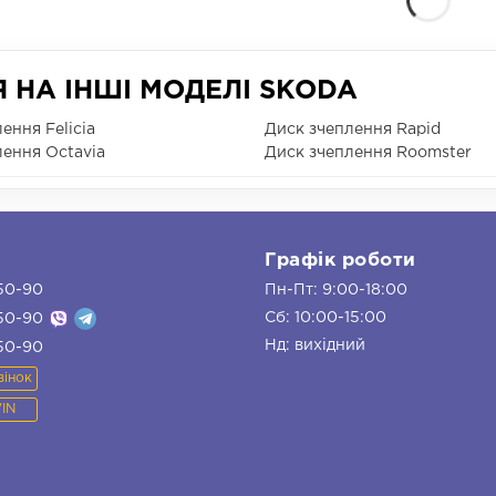
 НА ІНШІ МОДЕЛІ SKODA
ення Felicia
Диск зчеплення Rapid
лення Octavia
Диск зчеплення Roomster
и
Графік роботи
50-90
Пн-Пт: 9:00-18:00
Сб: 10:00-15:00
50-90
Нд: вихідний
50-90
вінок
VIN