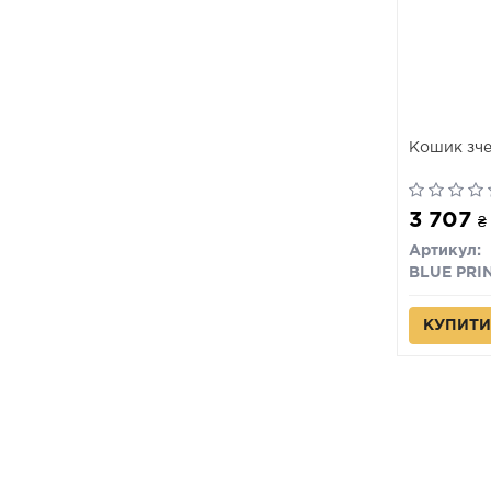
Кошик зч
3 707
₴
Артикул:
BLUE PRI
КУПИТИ