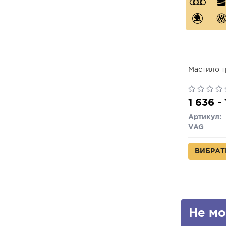
Мастило т
1 636 -
Артикул:
VAG
ВИБРАТ
Не мо