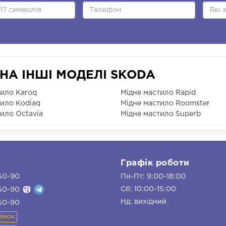
НА ІНШІ МОДЕЛІ SKODA
тило Karoq
Мідне мастило Rapid
тило Kodiaq
Мідне мастило Roomster
ило Octavia
Мідне мастило Superb
и
Графік роботи
50-90
Пн-Пт: 9:00-18:00
Сб: 10:00-15:00
50-90
Нд: вихідний
50-90
вінок