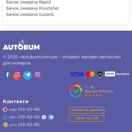
Бачок омивача Rapid
Бачок омивача Roomster
Бачок омивача Superb
© 2025 «autobum.com.ua» - інтернет магазин запчастин
для іномарок
Контакти
013-50-90
Замовити дзвінок
(095)
013-50-90
(097)
Запит на VIN
013-50-90
(073)