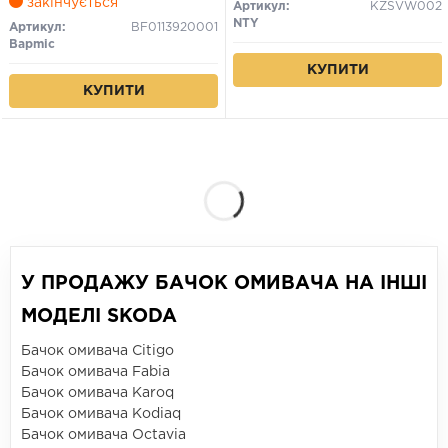
закінчується
Артикул:
KZSVW002
NTY
Артикул:
BF0113920001
Bapmic
КУПИТИ
КУПИТИ
У ПРОДАЖУ БАЧОК ОМИВАЧА НА ІНШІ
МОДЕЛІ SKODA
Бачок омивача Citigo
Бачок омивача Fabia
Бачок омивача Karoq
Бачок омивача Kodiaq
Бачок омивача Octavia