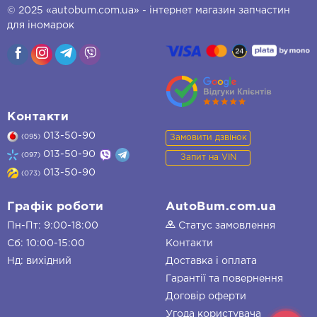
© 2025 «autobum.com.ua» - інтернет магазин запчастин
для іномарок
Контакти
013-50-90
Замовити дзвінок
(095)
013-50-90
(097)
Запит на VIN
013-50-90
(073)
Графік роботи
AutoBum.com.ua
Пн-Пт: 9:00-18:00
Статус замовлення
Сб: 10:00-15:00
Контакти
Нд: вихідний
Доставка і оплата
Гарантії та повернення
Договір оферти
Угода користувача