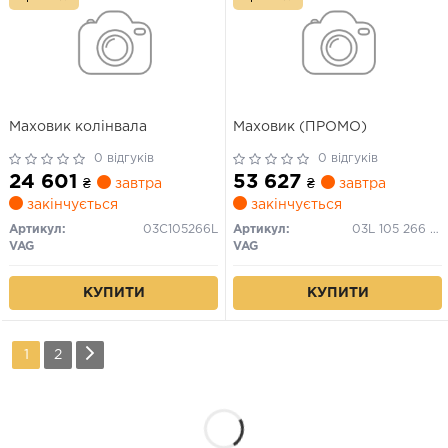
Маховик колiнвала
Маховик (ПРОМО)
0 відгуків
0 відгуків
24 601
53 627
₴
завтра
₴
завтра
закінчується
закінчується
Артикул:
03C105266L
Артикул:
03L 105 266 EA
VAG
VAG
КУПИТИ
КУПИТИ
1
2