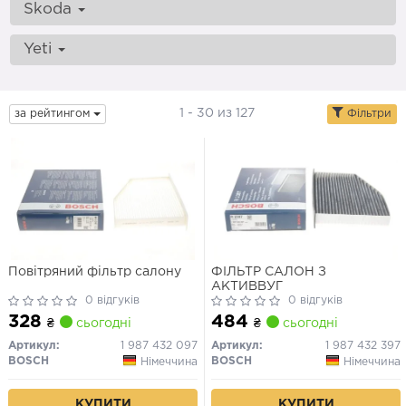
Skoda
Yeti
1 - 30 из 127
за рейтингом
Фільтри
Повітряний фільтр салону
ФІЛЬТР САЛОН З
АКТИВВУГ
0 відгуків
0 відгуків
328
484
₴
сьогодні
₴
сьогодні
Артикул:
1 987 432 097
Артикул:
1 987 432 397
BOSCH
BOSCH
Німеччина
Німеччина
КУПИТИ
КУПИТИ