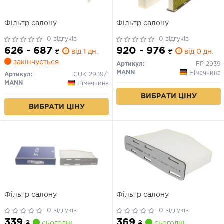
Фільтр салону
Фільтр салону
0 відгуків
0 відгуків
626 - 687
920 - 976
₴
від 1 дн.
₴
від 0 дн.
закінчується
Артикул:
FP 2939
MANN
Німеччина
Артикул:
CUK 2939/1
MANN
Німеччина
ВИБРАТИ ЦІНУ
ВИБРАТИ ЦІНУ
Фільтр салону
Фільтр салону
0 відгуків
0 відгуків
339
369
₴
сьогодні
₴
сьогодні