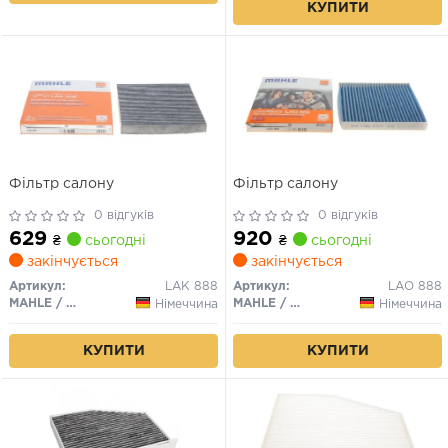
КУПИТИ
Фільтр салону
Фільтр салону
0 відгуків
0 відгуків
629
920
₴
сьогодні
₴
сьогодні
закінчується
закінчується
Артикул:
LAK 888
Артикул:
LAO 888
MAHLE / KNECHT
MAHLE / KNECHT
Німеччина
Німеччина
КУПИТИ
КУПИТИ