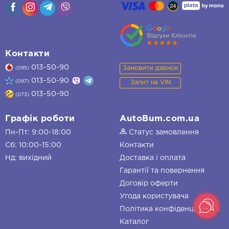
Контакти
013-50-90
Замовити дзвінок
(095)
013-50-90
(097)
Запит на VIN
013-50-90
(073)
Графік роботи
AutoBum.com.ua
Пн-Пт: 9:00-18:00
Статус замовлення
Сб: 10:00-15:00
Контакти
Нд: вихідний
Доставка і оплата
Гарантії та повернення
Договір оферти
Угода користувача
Політика конфіденційності
Каталог