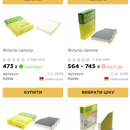
Фільтр салону
Фільтр салону
0 відгуків
0 відгуків
473
564 - 745
₴
сьогодні
₴
від 0 дн.
Артикул:
CU 2939
Артикул:
CUK 2939
MANN
MANN
Німеччина
Німеччина
КУПИТИ
ВИБРАТИ ЦІНУ