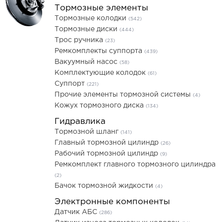
Тормозные элементы
Тормозные колодки
(542)
Тормозные диски
(444)
Трос ручника
(23)
Ремкомплекты суппорта
(439)
Вакуумный насос
(58)
Комплектующие колодок
(61)
Суппорт
(221)
Прочие элементы тормозной системы
(4)
Кожух тормозного диска
(134)
Гидравлика
Тормозной шланг
(141)
Главный тормозной цилиндр
(26)
Рабочий тормозной цилиндр
(9)
Ремкомплект главного тормозного цилиндра
(2)
Бачок тормозной жидкости
(4)
Электронные компоненты
Датчик АБС
(286)