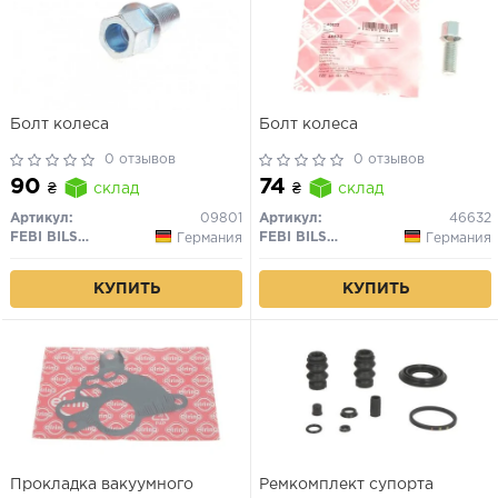
Болт колеса
Болт колеса
0 отзывов
0 отзывов
90
74
₴
склад
₴
склад
Артикул:
09801
Артикул:
46632
FEBI BILSTEIN
FEBI BILSTEIN
Германия
Германия
КУПИТЬ
КУПИТЬ
Прокладка вакуумного
Ремкомплект супорта