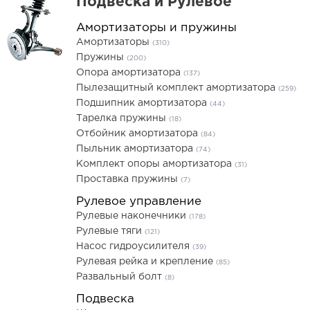
Подвеска и Рулевое
Амортизаторы и пружины
Амортизаторы
(310)
Пружины
(200)
Опора амортизатора
(137)
Пылезащитный комплект амортизатора
(259)
Подшипник амортизатора
(44)
Тарелка пружины
(18)
Отбойник амортизатора
(84)
Пыльник амортизатора
(74)
Комплект опоры амортизатора
(31)
Проставка пружины
(7)
Рулевое управление
Рулевые наконечники
(178)
Рулевые тяги
(121)
Насос гидроусилителя
(39)
Рулевая рейка и крепление
(85)
Развальный болт
(8)
Подвеска