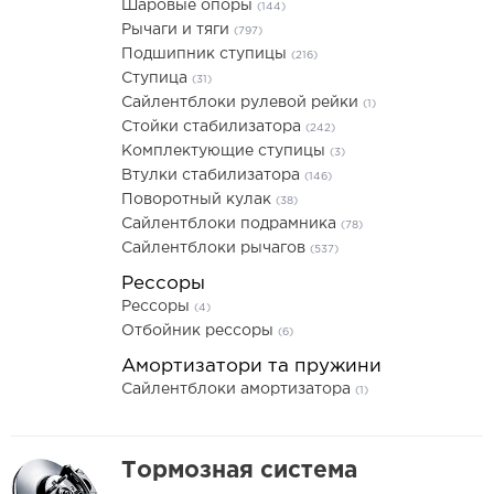
Шаровые опоры
(144)
Рычаги и тяги
(797)
Подшипник ступицы
(216)
Ступица
(31)
Сайлентблоки рулевой рейки
(1)
Стойки стабилизатора
(242)
Комплектующие ступицы
(3)
Втулки стабилизатора
(146)
Поворотный кулак
(38)
Сайлентблоки подрамника
(78)
Сайлентблоки рычагов
(537)
Рессоры
Рессоры
(4)
Отбойник рессоры
(6)
Амортизатори та пружини
Сайлентблоки амортизатора
(1)
Тормозная система