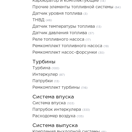
Карбюратор и комплектующие
(14)
Прочие элементы топливной системы
(64)
Датчик уровня топлива
(3)
ТНВД
(46)
Датчик температуры топлива
(13)
Датчик давления топлива
(37)
Реле топливного насоса
(17)
Ремкомплект топливного насоса
(19)
Ремкомплект насос-форсунки
(30)
Турбины
Турбина
(100)
Интеркулер
(87)
Патрубки
(13)
Ремкомплект турбины
(116)
Система впуска
Система впуска
(103)
Патрубок интеркулера
(333)
Расходомер воздуха
(135)
Система выпуска
Крепления выхлопной системы