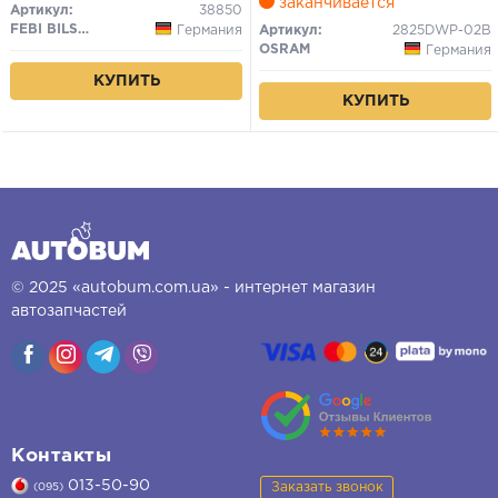
заканчивается
Артикул:
38850
FEBI BILSTEIN
Германия
Артикул:
2825DWP-02B
OSRAM
Германия
КУПИТЬ
КУПИТЬ
© 2025 «autobum.com.ua» - интернет магазин
автозапчастей
Контакты
013-50-90
Заказать звонок
(095)