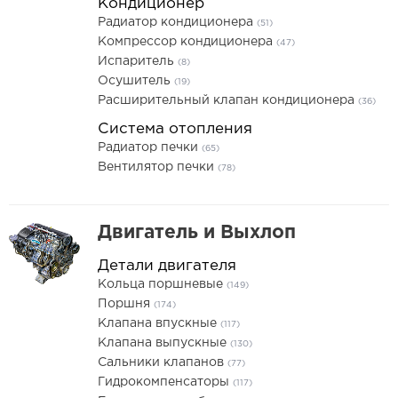
Кондиционер
Радиатор кондиционера
(51)
Компрессор кондиционера
(47)
Испаритель
(8)
Осушитель
(19)
Расширительный клапан кондиционера
(36)
Система отопления
Радиатор печки
(65)
Вентилятор печки
(78)
Двигатель и Выхлоп
Детали двигателя
Кольца поршневые
(149)
Поршня
(174)
Клапана впускные
(117)
Клапана выпускные
(130)
Сальники клапанов
(77)
Гидрокомпенсаторы
(117)