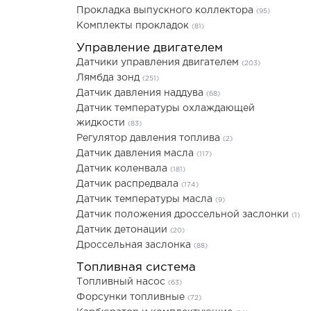
Прокладка выпускного коллектора
(95)
Комплекты прокладок
(81)
Управление двигателем
Датчики управления двигателем
(203)
Лямбда зонд
(251)
Датчик давления наддува
(68)
Датчик температуры охлаждающей
жидкости
(83)
Регулятор давления топлива
(2)
Датчик давления масла
(117)
Датчик коленвала
(181)
Датчик распредвала
(174)
Датчик температуры масла
(9)
Датчик положения дроссельной заслонки
(1)
Датчик детонации
(20)
Дроссельная заслонка
(88)
Топливная система
Топливный насос
(63)
Форсунки топливные
(72)