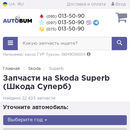
UA
RU
Доставка и оплата
Вход
013-50-90
(095)
013-50-90
(097)
013-50-90
(073)
Какую запчасть ищете?
Например: насос ГУР Туксон, 06H905601A
Главная
Skoda
Superb
Запчасти на Skoda Superb
(Шкода Суперб)
Найдено 22 433 запчасти
Уточните автомобиль:
Выберите год