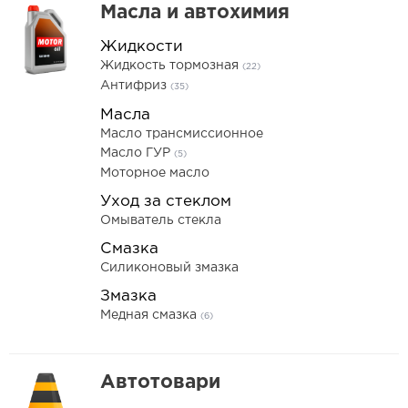
Масла и автохимия
Жидкости
Жидкость тормозная
(22)
Антифриз
(35)
Масла
Масло трансмиссионное
Масло ГУР
(5)
Моторное масло
Уход за стеклом
Омыватель стекла
Смазка
Силиконовый змазка
Змазка
Медная смазка
(6)
Автотовари