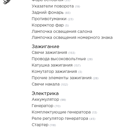
Фара основная
(35)
Указатели поворота
(19)
Задний фонарь
(83)
Противотуманки
(23)
Корректор фар
(5)
Лампочка освещения салона
Лампочка освещения номерного знака
Зажигание
Свечи зажигания
(153)
Провода высоковольтные
(28)
Катушка зажигания
(157)
Комутатор зажигания
(3)
Прочие элементы зажигания
(28)
Свечи накала
(102)
Электрика
Аккумулятор
(99)
Генератор
(70)
Комплектующие генератора
(13)
Реле регулятор генератора
(45)
Стартер
(118)