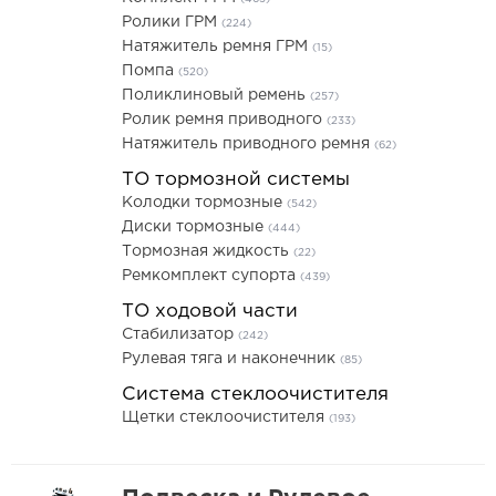
Ролики ГРМ
(224)
Натяжитель ремня ГРМ
(15)
Помпа
(520)
Поликлиновый ремень
(257)
Ролик ремня приводного
(233)
Натяжитель приводного ремня
(62)
ТО тормозной системы
Колодки тормозные
(542)
Диски тормозные
(444)
Тормозная жидкость
(22)
Ремкомплект супорта
(439)
ТО ходовой части
Стабилизатор
(242)
Рулевая тяга и наконечник
(85)
Система стеклоочистителя
Щетки стеклоочистителя
(193)