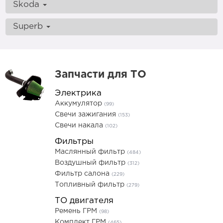
Skoda
Superb
Запчасти для ТО
Электрика
Аккумулятор
(99)
Свечи зажигания
(153)
Свечи накала
(102)
Фильтры
Маслянный фильтр
(484)
Воздушный фильтр
(312)
Фильтр салона
(229)
Топливный фильтр
(279)
ТО двигателя
Ремень ГРМ
(98)
Комплект ГРМ
(465)