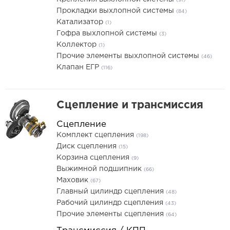
(91)
Прокладки выхлопной системы
(84)
Катализатор
(1)
Гофра выхлопной системы
(3)
Коллектор
(1)
Прочие элементы выхлопной системы
(46)
Клапан ЕГР
(116)
Сцепление и трансмиссия
Сцепление
Комплект сцепления
(198)
Диск сцепления
(15)
Корзина сцепления
(9)
Выжимной подшипник
(66)
Маховик
(67)
Главный цилиндр сцепления
(48)
Рабочий цилиндр сцепления
(43)
Прочие элементы сцепления
(64)