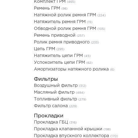
Комплект ГРМ
(465)
Ремень ГРМ
(98)
Натяжной ролик ремня ГРМ
(224)
Натяжитель ремня ГРМ
(15)
Обводной ролик ремня ГРМ
(105)
Ремень приводной
(257)
Ролик ремня приводного
(233)
Цепь ГРМ
(295)
Натяжитель цепи ГРМ
(45)
Успокоитель цепи ГРМ
(62)
Амортизаторы натяжного ролика
(6)
Фильтры
Воздушный фильтр
(312)
Масляный фильтр
(484)
Топливный фильтр
(279)
Фильтр салона
(229)
Прокладки
Прокладка ГБЦ
(316)
Прокладка клапанной крышки
(198)
Прокладка впускного коллектора
(170)