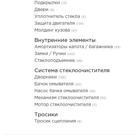
Подкрылки
(13)
Двери
(9)
Уплотнитель стекла
(3)
Защита двигателя
(139)
Молдинг кузова
(41)
Внутренние элементы
Амортизаторы капота / багажника
(59)
Замки / Ручки
(142)
Стеклоподъемник
(66)
Система стеклоочистителя
Дворники
(193)
Бачок омывателя
(24)
Насос бачка омывателя
(38)
Механизм стеклоочистителя
(55)
Мотор стеклоочистителя
(7)
Тросики
Тросик сцепления
(8)