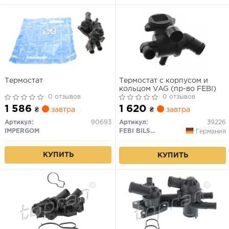
Термостат
Термостат с корпусом и
кольцом VAG (пр-во FEBI)
0 отзывов
0 отзывов
1 586
1 620
₴
завтра
₴
завтра
Артикул:
90693
Артикул:
39226
IMPERGOM
FEBI BILSTEIN
Германия
КУПИТЬ
КУПИТЬ