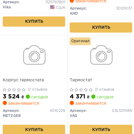
заканчивается
Артикул:
11211797801
Vika
США
Артикул:
30121037
AND
КУПИТЬ
КУПИТЬ
Оригинал
Корпус термостата
Термостат
0 отзывов
0 отзывов
3 524
4 371
₴
сегодня
₴
сегодня
заканчивается
заканчивается
Артикул:
4010229
Артикул:
03L121111AN
METZGER
VAG
КУПИТЬ
КУПИТЬ