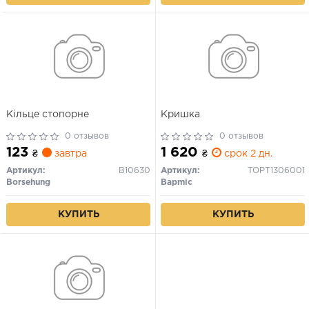
Кільце стопорне
Кришка
0 отзывов
0 отзывов
123
1 620
₴
завтра
₴
срок 2 дн.
Артикул:
B10630
Артикул:
TOPT1306001
Borsehung
Bapmic
КУПИТЬ
КУПИТЬ