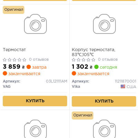
Оригинал
Термостат
Корпус термостата,
83℃,105℃
0 отзывов
0 отзывов
3 859
1 302
₴
завтра
₴
сегодня
заканчивается
заканчивается
Артикул:
03L121111AM
Артикул:
11211870001
VAG
Vika
США
КУПИТЬ
КУПИТЬ
Оригинал