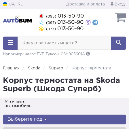
UA
RU
Доставка и оплата
Вход
013-50-90
(095)
013-50-90
(097)
013-50-90
(073)
Какую запчасть ищете?
Например: насос ГУР Туксон, 06H905601A
Главная
Skoda
Superb
Корпус термостата
Корпус термостата на Skoda
Superb (Шкода Суперб)
Уточните
автомобиль:
Выберите год