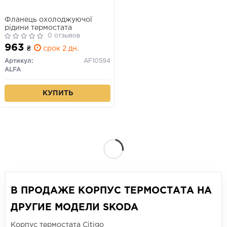
Фланець охолоджуючої
рідини термостата
0 отзывов
963
₴
срок 2 дн.
Артикул:
AF10594
ALFA
КУПИТЬ
В ПРОДАЖЕ КОРПУС ТЕРМОСТАТА НА
ДРУГИЕ МОДЕЛИ SKODA
Корпус термостата Citigo