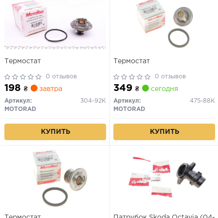
Термостат
Термостат
0 отзывов
0 отзывов
198
349
₴
завтра
₴
сегодня
Артикул:
304-92K
Артикул:
475-88K
MOTORAD
MOTORAD
КУПИТЬ
КУПИТЬ
Термостат
Патрубок Skoda Octavia (04-