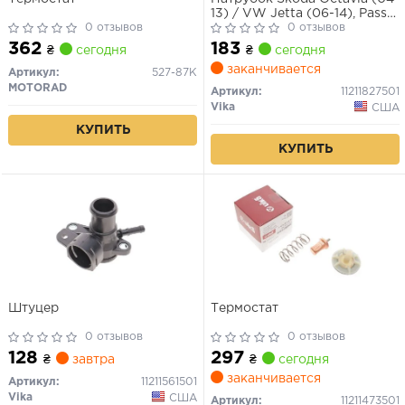
13) / VW Jetta (06-14), Passat
0 отзывов
(09-15), Tiguan (08-18), T5
0 отзывов
(12-16) / Audi A4 (08-15), A6
362
183
₴
сегодня
₴
сегодня
(11-14)), Q5 (09-17)
заканчивается
(11211827501) VIKA
Артикул:
527-87K
MOTORAD
Артикул:
11211827501
Vika
США
КУПИТЬ
КУПИТЬ
Штуцер
Термостат
0 отзывов
0 отзывов
128
297
₴
завтра
₴
сегодня
заканчивается
Артикул:
11211561501
Vika
США
Артикул:
11211473501