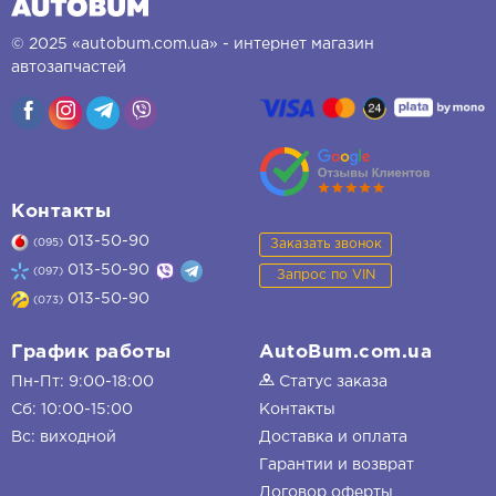
© 2025 «autobum.com.ua» - интернет магазин
автозапчастей
Контакты
013-50-90
Заказать звонок
(095)
013-50-90
(097)
Запрос по VIN
013-50-90
(073)
График работы
AutoBum.com.ua
Пн-Пт: 9:00-18:00
Статус заказа
Сб: 10:00-15:00
Контакты
Вс: виходной
Доставка и оплата
Гарантии и возврат
Договор оферты