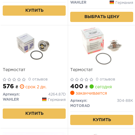
WAHLER
Германия
КУПИТЬ
ВЫБРАТЬ ЦЕНУ
Термостат
Термостат
0 отзывов
0 отзывов
576
400
₴
срок 2 дн.
₴
сегодня
заканчивается
Артикул:
4264.87D
WAHLER
Германия
Артикул:
304-88K
MOTORAD
КУПИТЬ
КУПИТЬ