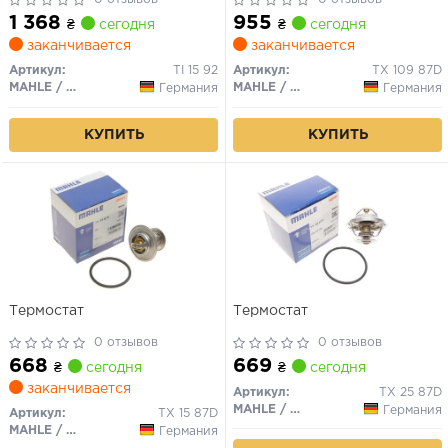
1 368
955
₴
сегодня
₴
сегодня
заканчивается
заканчивается
Артикул:
TI 15 92
Артикул:
TX 109 87D
MAHLE / KNECHT
MAHLE / KNECHT
Германия
Германия
КУПИТЬ
КУПИТЬ
Термостат
Термостат
0 отзывов
0 отзывов
668
669
₴
сегодня
₴
сегодня
заканчивается
Артикул:
TX 25 87D
MAHLE / KNECHT
Германия
Артикул:
TX 15 87D
MAHLE / KNECHT
Германия