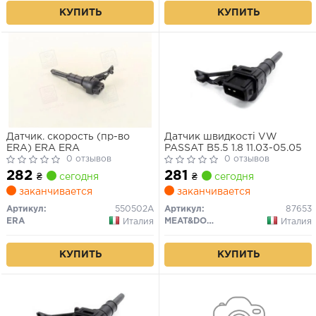
КУПИТЬ
КУПИТЬ
Датчик. скорость (пр-во
Датчик швидкості VW
ERA) ERA ERA
PASSAT B5.5 1.8 11.03-05.05
0 отзывов
0 отзывов
282
281
₴
сегодня
₴
сегодня
заканчивается
заканчивается
Артикул:
550502A
Артикул:
87653
ERA
MEAT&DORIA
Италия
Италия
КУПИТЬ
КУПИТЬ