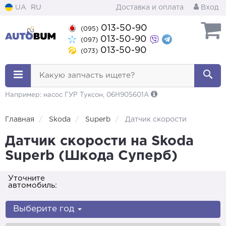
UA
RU
Доставка и оплата
Вход
013-50-90
(095)
013-50-90
(097)
013-50-90
(073)
Какую запчасть ищете?
Например: насос ГУР Туксон, 06H905601A
Главная
Skoda
Superb
Датчик скорости
Датчик скорости на Skoda
Superb (Шкода Суперб)
Уточните
автомобиль:
Выберите год