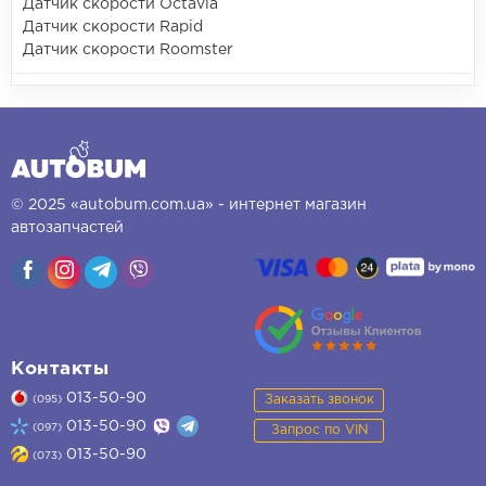
Датчик скорости Octavia
Датчик скорости Rapid
Датчик скорости Roomster
© 2025 «autobum.com.ua» - интернет магазин
автозапчастей
Контакты
013-50-90
Заказать звонок
(095)
013-50-90
(097)
Запрос по VIN
013-50-90
(073)