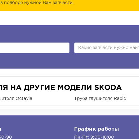
в подборе нужной Вам запчасти.
Я НА ДРУГИЕ МОДЕЛИ SKODA
шителя Octavia
Труба глушителя Rapid
ы
График работы
50-90
Пн-Пт: 9:00-18:00