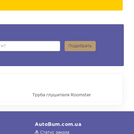
Подобрать
Труба глушителя Roomster
AutoBum.com.ua
Статус заказа