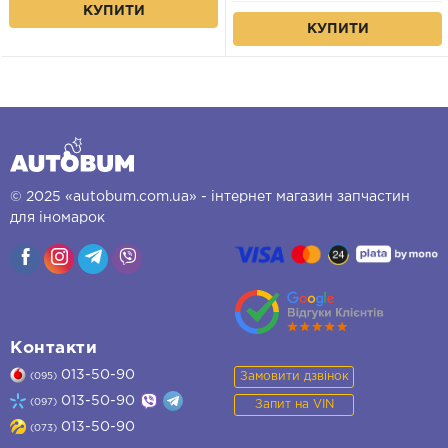
КУПИТИ
КУПИТИ
© 2025 «autobum.com.ua» - інтернет магазин запчастин
для іномарок
Контакти
013-50-90
Замовити дзвінок
(095)
013-50-90
(097)
Запит на VIN
013-50-90
(073)