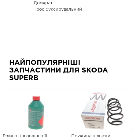
Домкрат
Трос буксирувальний
НАЙПОПУЛЯРНІШІ
ЗАПЧАСТИНИ ДЛЯ SKODA
SUPERB
Рідина гідравлічна 1L
Пружина підвіски