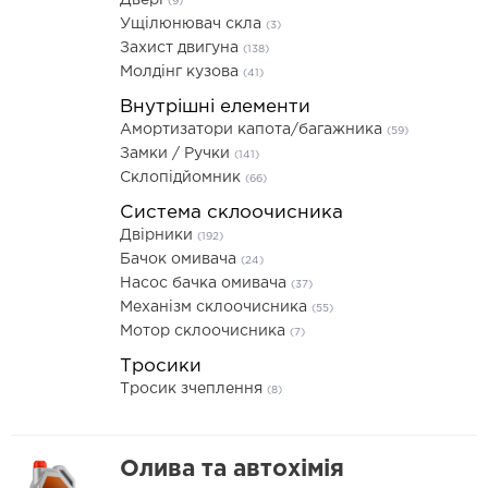
Двері
(9)
Ущілюнювач скла
(3)
Захист двигуна
(138)
Молдінг кузова
(41)
Внутрішні елементи
Амортизатори капота/багажника
(59)
Замки / Ручки
(141)
Склопідйомник
(66)
Система склоочисника
Двірники
(192)
Бачок омивача
(24)
Насос бачка омивача
(37)
Механізм склоочисника
(55)
Мотор склоочисника
(7)
Тросики
Тросик зчеплення
(8)
Олива та автохімія