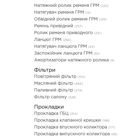
Натяжний ролик ременя ГРМ
(222)
Натягувач ременя ГРМ
(15)
Обвідний ролик ременя ГРМ
(105)
Ремінь привідний
(257)
Ролик ременя приводного
(231)
Ланцюг ГРМ
(294)
Натягувач ланцюга ГРМ
(45)
Заспокійник ланцюга ГРМ
(62)
Амортизатори натяжного ролика
(6)
Фільтри
Повітряний фільтр
(314)
Масляний фільтр
(484)
Паливний фільтр
(279)
Фільтр салону
(228)
Прокладки
Прокладка ГБЦ
(314)
Прокладка клапанної кришки
(199)
Прокладка впускного колектора
(171)
Прокладка випускного колектора
(95)