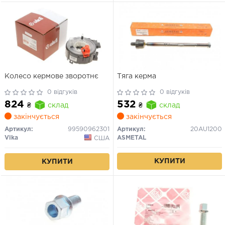
Колесо кермове зворотнє
Тяга керма
0 відгуків
0 відгуків
824
532
₴
склад
₴
склад
закінчується
закінчується
Артикул:
99590962301
Артикул:
20AU1200
Vika
ASMETAL
США
КУПИТИ
КУПИТИ