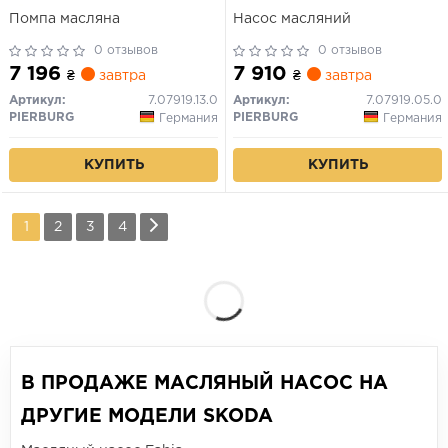
Помпа масляна
Насос масляний
0 отзывов
0 отзывов
7 196
7 910
₴
завтра
₴
завтра
Артикул:
7.07919.13.0
Артикул:
7.07919.05.0
PIERBURG
PIERBURG
Германия
Германия
КУПИТЬ
КУПИТЬ
1
2
3
4
В ПРОДАЖЕ МАСЛЯНЫЙ НАСОС НА
ДРУГИЕ МОДЕЛИ SKODA