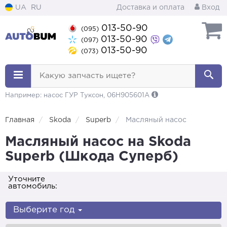
UA
RU
Доставка и оплата
Вход
013-50-90
(095)
013-50-90
(097)
013-50-90
(073)
Какую запчасть ищете?
Например: насос ГУР Туксон, 06H905601A
Главная
Skoda
Superb
Масляный насос
Масляный насос на Skoda
Superb (Шкода Суперб)
Уточните
автомобиль:
Выберите год