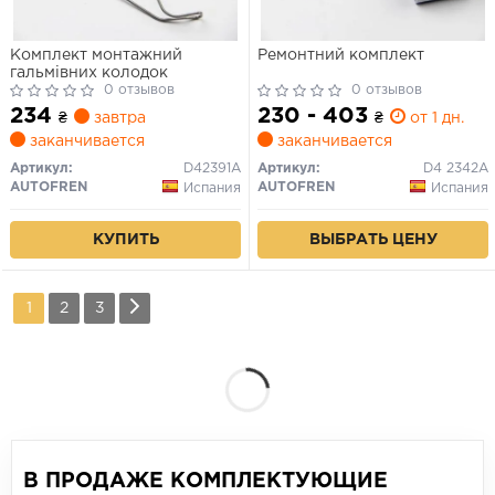
Комплект монтажний
Ремонтний комплект
гальмівних колодок
0 отзывов
0 отзывов
234
230 - 403
₴
завтра
₴
от 1 дн.
заканчивается
заканчивается
Артикул:
D42391A
Артикул:
D4 2342A
AUTOFREN
AUTOFREN
Испания
Испания
КУПИТЬ
ВЫБРАТЬ ЦЕНУ
1
2
3
В ПРОДАЖЕ КОМПЛЕКТУЮЩИЕ