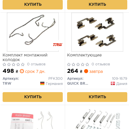
КУПИТЬ
КУПИТЬ
Комплект монтажний
Комплектующие
колодок
0 отзывов
0 отзывов
498
264
₴
срок 7 дн.
₴
завтра
Артикул:
PFK300
Артикул:
109-1679
TRW
QUICK BRAKE
Германия
Дания
КУПИТЬ
КУПИТЬ