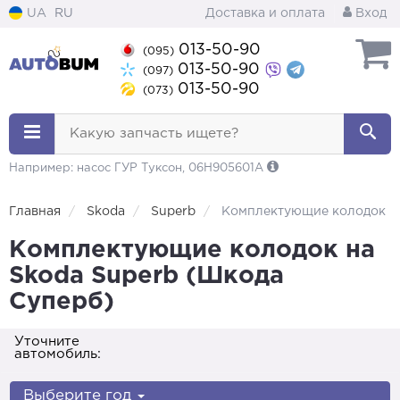
UA
RU
Доставка и оплата
Вход
013-50-90
(095)
013-50-90
(097)
013-50-90
(073)
Какую запчасть ищете?
Например: насос ГУР Туксон, 06H905601A
Главная
Skoda
Superb
Комплектующие колодок
Комплектующие колодок на
Skoda Superb (Шкода
Суперб)
Уточните
автомобиль:
Выберите год