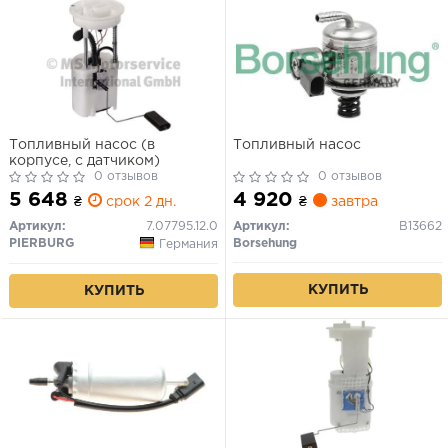
Топливный насос (в
Топливный насос
корпусе, с датчиком)
0 отзывов
0 отзывов
5 648
4 920
₴
срок 2 дн.
₴
завтра
Артикул:
7.07795.12.0
Артикул:
B13662
PIERBURG
Borsehung
Германия
КУПИТЬ
КУПИТЬ