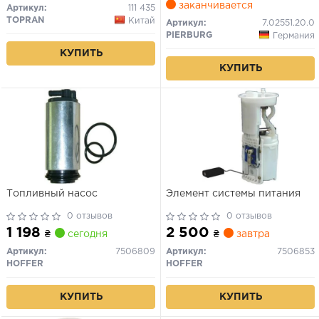
заканчивается
Артикул:
111 435
TOPRAN
Китай
Артикул:
7.02551.20.0
PIERBURG
Германия
КУПИТЬ
КУПИТЬ
Топливный насос
Элемент системы питания
0 отзывов
0 отзывов
1 198
2 500
₴
сегодня
₴
завтра
Артикул:
7506809
Артикул:
7506853
HOFFER
HOFFER
КУПИТЬ
КУПИТЬ