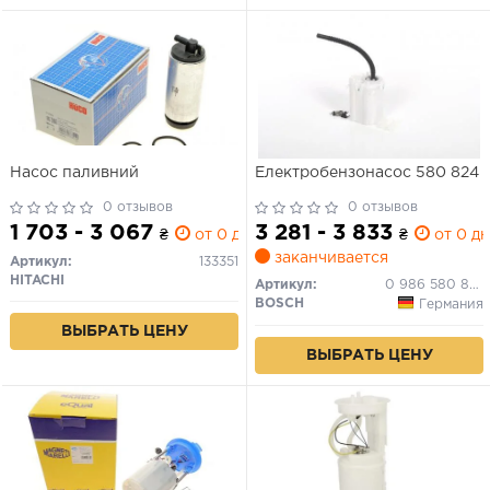
Насос паливний
Електробензонасос 580 824
0 отзывов
0 отзывов
1 703 - 3 067
3 281 - 3 833
₴
от 0 дн.
₴
от 0 дн
заканчивается
Артикул:
133351
HITACHI
Артикул:
0 986 580 824
BOSCH
Германия
ВЫБРАТЬ ЦЕНУ
ВЫБРАТЬ ЦЕНУ