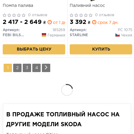
Помпа палива
Паливний насос
0 отзывов
0 отзывов
2 417 - 2 649
3 392
₴
от 1 дн.
₴
срок 7 дн.
Артикул:
185269
Артикул:
PC 1075
FEBI BILSTEIN
STARLINE
Германия
Чехия
ВЫБРАТЬ ЦЕНУ
КУПИТЬ
1
2
3
4
В ПРОДАЖЕ ТОПЛИВНЫЙ НАСОС НА
ДРУГИЕ МОДЕЛИ SKODA