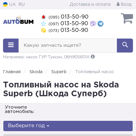
UA
RU
Доставка и оплата
Вход
013-50-90
(095)
013-50-90
(097)
013-50-90
(073)
Какую запчасть ищете?
Например: насос ГУР Туксон, 06H905601A
Главная
Skoda
Superb
Топливный насос
Топливный насос на Skoda
Superb (Шкода Суперб)
Уточните
автомобиль:
Выберите год