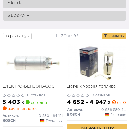
Skoda
Superb
1 - 30 из 92
по рейтингу
Фильтры
ЕЛЕКТРО-БЕНЗОНАСОС
Датчик уровня топлива
0 отзывов
0 отзывов
5 403
4 652 - 4 947
₴
сегодня
₴
от 0 д
заканчивается
Артикул:
0 986 580 932
BOSCH
Германия
Артикул:
0 580 464 121
BOSCH
Германия
ВЫБРАТЬ ЦЕНУ