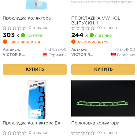
Прокладка колектора
ПРОКЛАДКА VW KOL.
ВЫПУСКН. 1
0 отзывов
0 отзывов
303
244
₴
сегодня
₴
сегодня
заканчивается
заканчивается
Артикул:
71-37533-00
Артикул:
71-37511-00
VICTOR REINZ
VICTOR REINZ
Германия
Германия
КУПИТЬ
КУПИТЬ
Прокладка коллектора EX
Прокладка колектора
0 отзывов
0 отзывов