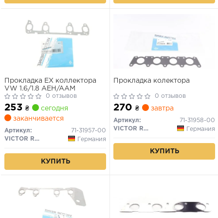
Прокладка EX коллектора
Прокладка колектора
VW 1.6/1.8 AEH/AAM
0 отзывов
0 отзывов
253
270
₴
сегодня
₴
завтра
заканчивается
Артикул:
71-31958-00
VICTOR REINZ
Германия
Артикул:
71-31957-00
VICTOR REINZ
Германия
КУПИТЬ
КУПИТЬ