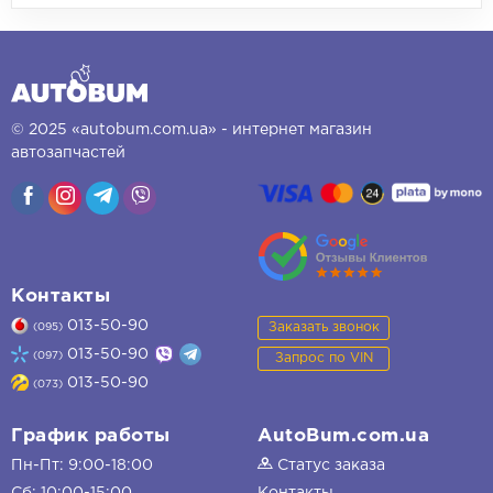
© 2025 «autobum.com.ua» - интернет магазин
автозапчастей
Контакты
013-50-90
Заказать звонок
(095)
013-50-90
(097)
Запрос по VIN
013-50-90
(073)
График работы
AutoBum.com.ua
Пн-Пт: 9:00-18:00
Статус заказа
Сб: 10:00-15:00
Контакты