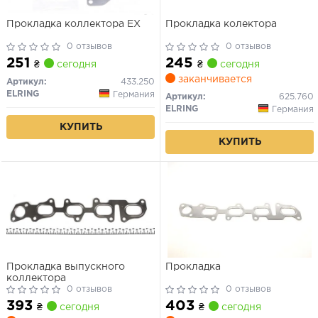
Прокладка коллектора EX
Прокладка колектора
0 отзывов
0 отзывов
251
245
₴
сегодня
₴
сегодня
заканчивается
Артикул:
433.250
ELRING
Германия
Артикул:
625.760
ELRING
Германия
КУПИТЬ
КУПИТЬ
Прокладка выпускного
Прокладка
коллектора
0 отзывов
0 отзывов
393
403
₴
сегодня
₴
сегодня