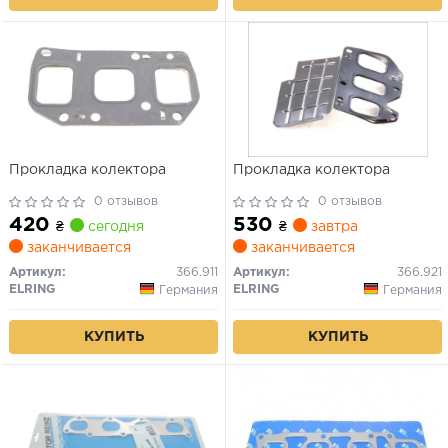
Прокладка колектора
Прокладка колектора
0 отзывов
0 отзывов
420
530
₴
сегодня
₴
завтра
заканчивается
заканчивается
Артикул:
366.911
Артикул:
366.921
ELRING
ELRING
Германия
Германия
КУПИТЬ
КУПИТЬ