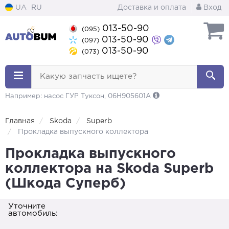
UA
RU
Доставка и оплата
Вход
013-50-90
(095)
013-50-90
(097)
013-50-90
(073)
Какую запчасть ищете?
Например: насос ГУР Туксон, 06H905601A
Главная
Skoda
Superb
Прокладка выпускного коллектора
Прокладка выпускного
коллектора на Skoda Superb
(Шкода Суперб)
Уточните
автомобиль: