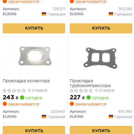
заканчивается
заканчивается
Артикул:
729.571
Артикул:
902.561
ELRING
ELRING
Германия
Германия
КУПИТЬ
КУПИТЬ
Прокладка колектора
Прокладка
турбокомпрессора
0 отзывов
0 отзывов
243
227
₴
сегодня
₴
сегодня
заканчивается
заканчивается
Артикул:
223.440
Артикул:
691.780
ELRING
ELRING
Германия
Германия
КУПИТЬ
КУПИТЬ