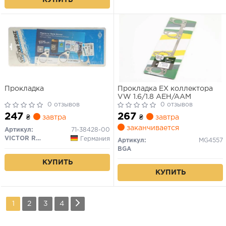
Прокладка
Прокладка EX коллектора
VW 1.6/1.8 AEH/AAM
0 отзывов
0 отзывов
247
267
₴
завтра
₴
завтра
заканчивается
Артикул:
71-38428-00
VICTOR REINZ
Германия
Артикул:
MG4557
BGA
КУПИТЬ
КУПИТЬ
1
2
3
4