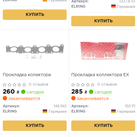
ELRING
Германия
Артикул:
007.870
ELRING
Германия
КУПИТЬ
КУПИТЬ
Прокладка колектора
Прокладка коллектора EX
0 отзывов
0 отзывов
260
285
₴
сегодня
₴
сегодня
заканчивается
заканчивается
Артикул:
148.190
Артикул:
150.111
ELRING
ELRING
Германия
Германия
КУПИТЬ
КУПИТЬ