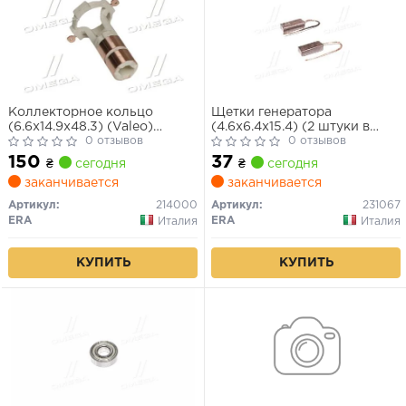
Коллекторное кольцо
Щетки генератора
(6.6x14.9x48.3) (Valeo)
(4.6x6.4x15.4) (2 штуки в
Citroen Lancia Peugeot
0 отзывов
комплекте)
0 отзывов
150
37
₴
сегодня
₴
сегодня
заканчивается
заканчивается
Артикул:
214000
Артикул:
231067
ERA
ERA
Италия
Италия
КУПИТЬ
КУПИТЬ