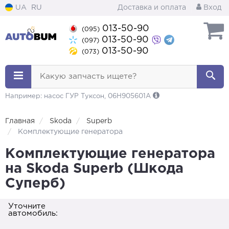
UA
RU
Доставка и оплата
Вход
013-50-90
(095)
013-50-90
(097)
013-50-90
(073)
Какую запчасть ищете?
Например: насос ГУР Туксон, 06H905601A
Главная
Skoda
Superb
Комплектующие генератора
Комплектующие генератора
на Skoda Superb (Шкода
Суперб)
Уточните
автомобиль: