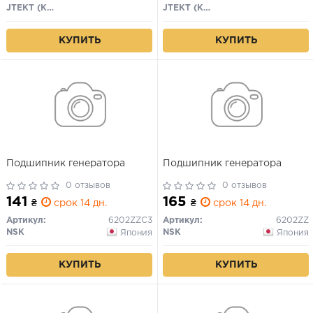
JTEKT (Koyo)
JTEKT (Koyo)
КУПИТЬ
КУПИТЬ
Подшипник генератора
Подшипник генератора
0 отзывов
0 отзывов
141
165
₴
срок 14 дн.
₴
срок 14 дн.
Артикул:
6202ZZC3
Артикул:
6202ZZ
NSK
NSK
Япония
Япония
КУПИТЬ
КУПИТЬ