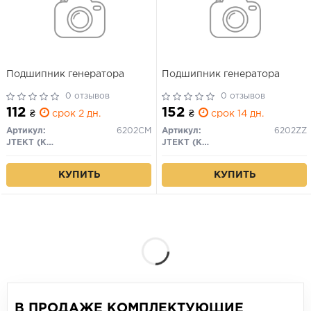
Подшипник генератора
Подшипник генератора
0 отзывов
0 отзывов
112
152
₴
срок 2 дн.
₴
срок 14 дн.
Артикул:
6202CM
Артикул:
6202ZZ
JTEKT (Koyo)
JTEKT (Koyo)
КУПИТЬ
КУПИТЬ
В ПРОДАЖЕ КОМПЛЕКТУЮЩИЕ