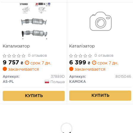
Катализатор
Каталізатор
0 отзывов
0 отзывов
9 757
6 399
₴
срок 7 дн.
₴
срок 7 дн.
заканчивается
заканчивается
Артикул:
37889D
Артикул:
8015046
AS-PL
KAMOKA
Польша
КУПИТЬ
КУПИТЬ