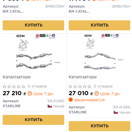
Артикул:
BM80139H
Артикул:
BM80116H
BM CATALYSTS
BM CATALYSTS
КУПИТЬ
КУПИТЬ
Каталізатори
Каталізатори
0 отзывов
0 отзывов
27 210
27 010
₴
срок 7 дн.
₴
срок 7 дн.
заканчивается
Артикул:
99.41.685
STARLINE
Чехия
Артикул:
99.41.686
STARLINE
Чехия
КУПИТЬ
КУПИТЬ