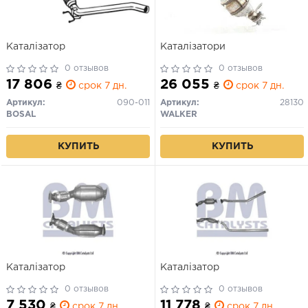
Каталізатор
Каталізатори
0 отзывов
0 отзывов
17 806
26 055
₴
срок 7 дн.
₴
срок 7 дн.
Артикул:
090-011
Артикул:
28130
BOSAL
WALKER
КУПИТЬ
КУПИТЬ
Каталізатор
Каталізатор
0 отзывов
0 отзывов
7 530
11 778
₴
срок 7 дн.
₴
срок 7 дн.