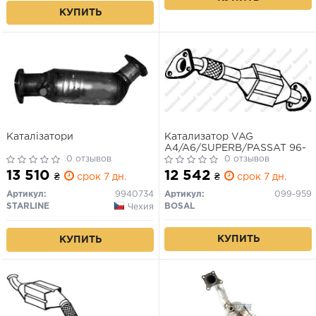
КУПИТЬ
Каталізатори
Катализатор VAG
A4/A6/SUPERB/PASSAT 96-
0 отзывов
0 отзывов
13 510
12 542
₴
срок 7 дн.
₴
срок 7 дн.
Артикул:
9940734
Артикул:
099-959
STARLINE
BOSAL
Чехия
КУПИТЬ
КУПИТЬ