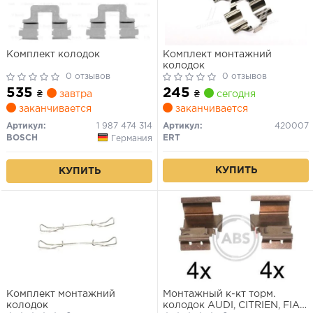
Комплект колодок
Комплект монтажний
колодок
0 отзывов
0 отзывов
535
245
₴
завтра
₴
сегодня
заканчивается
заканчивается
Артикул:
1 987 474 314
Артикул:
420007
BOSCH
ERT
Германия
КУПИТЬ
КУПИТЬ
Комплект монтажний
Монтажный к-кт торм.
колодок
колодок AUDI, CITRIEN, FIAT,