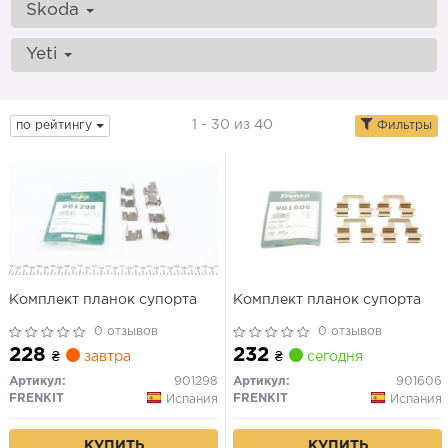
Skoda
Yeti
1 - 30 из 40
по рейтингу
Фильтры
Комплект планок супорта
Комплект планок супорта
0 отзывов
0 отзывов
228
232
₴
завтра
₴
сегодня
Артикул:
901298
Артикул:
901606
FRENKIT
FRENKIT
Испания
Испания
КУПИТЬ
КУПИТЬ