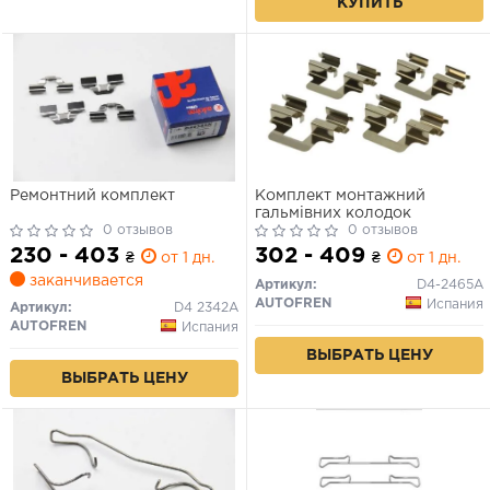
КУПИТЬ
Ремонтний комплект
Комплект монтажний
гальмівних колодок
0 отзывов
0 отзывов
230 - 403
302 - 409
₴
от 1 дн.
₴
от 1 дн.
заканчивается
Артикул:
D4-2465A
AUTOFREN
Испания
Артикул:
D4 2342A
AUTOFREN
Испания
ВЫБРАТЬ ЦЕНУ
ВЫБРАТЬ ЦЕНУ