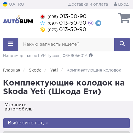
UA
RU
Доставка и оплата
Вход
013-50-90
(095)
013-50-90
(097)
013-50-90
(073)
Какую запчасть ищете?
Например: насос ГУР Туксон, 06H905601A
Главная
Skoda
Yeti
Комплектующие колодок
Комплектующие колодок на
Skoda Yeti (Шкода Ети)
Уточните
автомобиль:
Выберите год