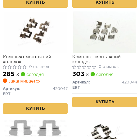
КУПИТЬ
КУПИТЬ
Комплект монтажний
Комплект монтажний
колодок
колодок
0 отзывов
0 отзывов
285
303
₴
сегодня
₴
сегодня
заканчивается
Артикул:
420044
ERT
Артикул:
420047
ERT
КУПИТЬ
КУПИТЬ