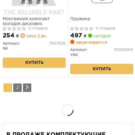
Монтажний комплект
Пружина
колодок дискових
0 отзывов
0 отзывов
254
497
₴
срок 2 дн.
₴
сегодня
заканчивается
Артикул:
7947606
NK
Артикул:
1K0615269
VAG
КУПИТЬ
КУПИТЬ
1
2
В ПРОДАЖЕ КОМПЛЕКТУЮЩИЕ