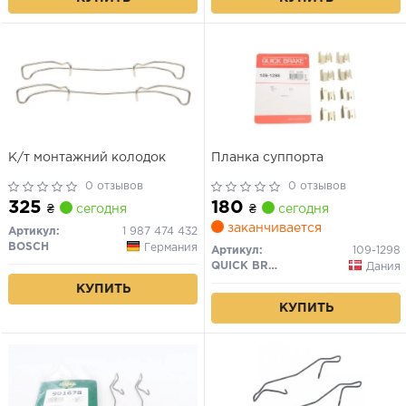
К/т монтажний колодок
Планка суппорта
0 отзывов
0 отзывов
325
180
₴
сегодня
₴
сегодня
заканчивается
Артикул:
1 987 474 432
BOSCH
Германия
Артикул:
109-1298
QUICK BRAKE
Дания
КУПИТЬ
КУПИТЬ