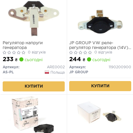
Регулятор напруги
JP GROUP VW реле-
генератора
регулятор генератора (14V)
0 відгуків
VW/AUDI,Seat
0 відгуків
233
244
₴
сьогодні
₴
сьогодні
Артикул:
ARE0002
Артикул:
1190200900
AS-PL
JP GROUP
Польща
КУПИТИ
КУПИТИ