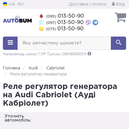
UA
RU
Доставка і оплата
Вхід
013-50-90
(095)
013-50-90
(097)
013-50-90
(073)
Яку запчастину шукаєте?
Наприклад: насос ГУР Туксон, 06H905601A
Головна
Audi
Cabriolet
Реле регулятор генератора
Реле регулятор генератора
на Audi Cabriolet (Ауді
Кабріолет)
Уточніть
автомобіль: