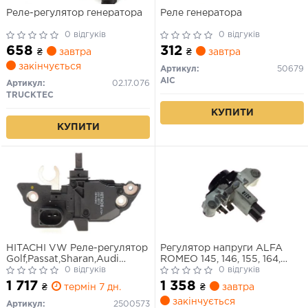
Реле-регулятор генератора
Реле генератора
0 відгуків
0 відгуків
658
312
₴
завтра
₴
завтра
закінчується
Артикул:
50679
AIC
Артикул:
02.17.076
TRUCKTEC
КУПИТИ
КУПИТИ
HITACHI VW Реле-регулятор
Регулятор напруги ALFA
Golf,Passat,Sharan,Audi
ROMEO 145, 146, 155, 164,
A4,A6,T4,T5,LT,Fabia,Octavia
0 відгуків
AUDI 100, 80, A4, A6, A8,
0 відгуків
CABRIOLET, COUPE, BMW 3
1 717
1 358
₴
термін 7 дн.
₴
завтра
(E36), 5 (E34), 7 (E32), 8
закінчується
(E31), CITROEN XANTIA, ZX,
Артикул:
2500573