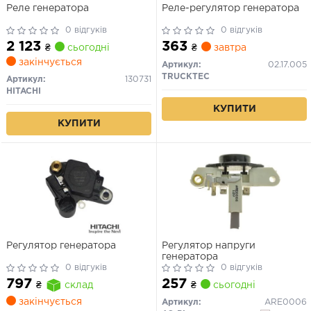
Реле генератора
Реле-регулятор генератора
0 відгуків
0 відгуків
2 123
363
₴
сьогодні
₴
завтра
закінчується
Артикул:
02.17.005
TRUCKTEC
Артикул:
130731
HITACHI
КУПИТИ
КУПИТИ
Регулятор генератора
Регулятор напруги
генератора
0 відгуків
0 відгуків
257
797
₴
сьогодні
₴
склад
закінчується
Артикул:
ARE0006