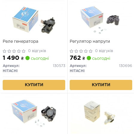
Реле генератора
Регулятор напруги
0 відгуків
0 відгуків
1 490
762
₴
сьогодні
₴
сьогодні
Артикул:
130573
Артикул:
130696
HITACHI
HITACHI
КУПИТИ
КУПИТИ