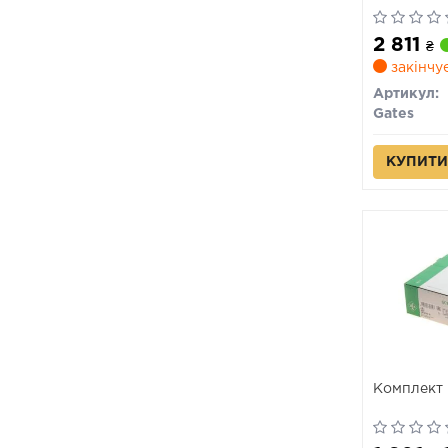
2 811
₴
закінчу
Артикул:
Gates
КУПИТИ
Комплект 