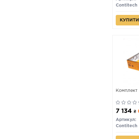
Contitech
КУПИТИ
Комплект 
7 134
₴
Артикул:
Contitech