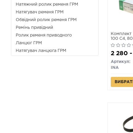
Натяжний ролик ременя ГРМ
Натягувач ременя ГРМ
Обвідний ролик ременя ГРМ
Ремінь привідний
Комплект 
Ролик ременя приводного
100 C4, 80
Ланцюг ГРМ
CABRIOLET
07.98
Натягувач ланцюга ГРМ
2 280 -
Артикул:
INA
ВИБРАТ