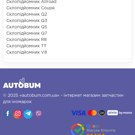
Склопідйомник Allroad
Склопідйомник Coupe
Склопідйомник Q2
Склопідйомник Q3
Склопідйомник Q5
Склопідйомник Q7
Склопідйомник R8
Склопідйомник TT
Склопідйомник V8
© 2025 «autobum.com.ua» - інтернет магазин запчастин
для іномарок