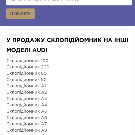
Підібрати
У ПРОДАЖУ СКЛОПІДЙОМНИК НА ІНШІ
МОДЕЛІ AUDI
Склопідйомник 100
Склопідйомник 200
Склопідйомник 80
Склопідйомник 90
Склопідйомник A1
Склопідйомник A2
Склопідйомник A3
Склопідйомник A4
Склопідйомник A5
Склопідйомник A6
Склопідйомник A7
Склопідйомник A8