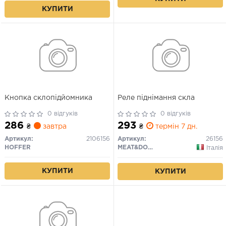
КУПИТИ
Кнопка склопідйомника
Реле піднімання скла
0 відгуків
0 відгуків
286
293
₴
завтра
₴
термін 7 дн.
Артикул:
2106156
Артикул:
26156
HOFFER
MEAT&DORIA
Італія
КУПИТИ
КУПИТИ