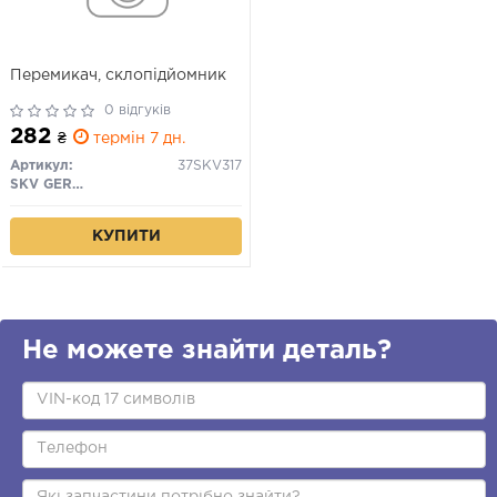
Перемикач, склопідйомник
0 відгуків
282
₴
термін 7 дн.
Артикул:
37SKV317
SKV GERMANY
КУПИТИ
Не можете знайти деталь?