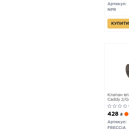
Артикул:
NPR
КУПИТИ
Клапан вп
Caddy 2/Go
428
₴
Артикул:
FRECCIA