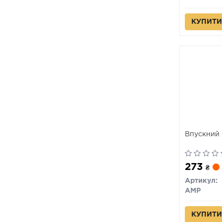
КУПИТИ
Впускний 
273
₴
Артикул:
AMP
КУПИТИ