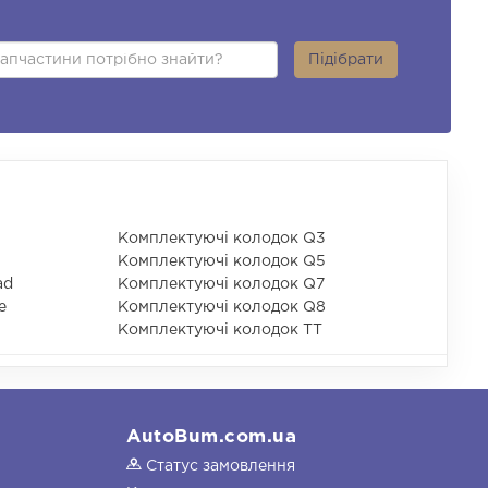
Підібрати
Комплектуючі колодок Q3
Комплектуючі колодок Q5
ad
Комплектуючі колодок Q7
e
Комплектуючі колодок Q8
Комплектуючі колодок TT
AutoBum.com.ua
Статус замовлення