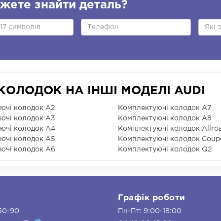
жете знайти деталь?
ОЛОДОК НА ІНШІ МОДЕЛІ AUDI
ючі колодок A2
Комплектуючі колодок A7
ючі колодок A3
Комплектуючі колодок A8
ючі колодок A4
Комплектуючі колодок Allro
ючі колодок A5
Комплектуючі колодок Coup
ючі колодок A6
Комплектуючі колодок Q2
и
Графік роботи
50-90
Пн-Пт: 9:00-18:00