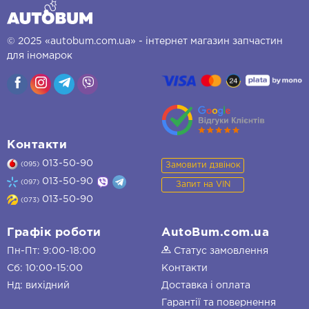
© 2025 «autobum.com.ua» - інтернет магазин запчастин
для іномарок
Контакти
013-50-90
Замовити дзвінок
(095)
013-50-90
(097)
Запит на VIN
013-50-90
(073)
Графік роботи
AutoBum.com.ua
Пн-Пт: 9:00-18:00
Статус замовлення
Сб: 10:00-15:00
Контакти
Нд: вихідний
Доставка і оплата
Гарантії та повернення