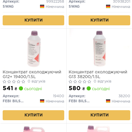
Артикул:
99922268
Артикул:
30938201
SWAG
SWAG
Німеччина
Німеччина
КУПИТИ
КУПИТИ
Концентрат охолоджуючий
Концентрат охолоджуючий
G12+ 19400/1.5L
G13 38200/1.5L
0 відгуків
0 відгуків
541
580
₴
сьогодні
₴
сьогодні
Артикул:
19400
Артикул:
38200
FEBI BILSTEIN
FEBI BILSTEIN
Німеччина
Німеччина
КУПИТИ
КУПИТИ