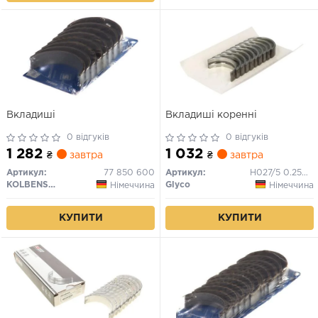
Вкладиші
Вкладиші коренні
0 відгуків
0 відгуків
1 282
1 032
₴
завтра
₴
завтра
Артикул:
77 850 600
Артикул:
H027/5 0.25MM
KOLBENSCHMIDT
Glyco
Німеччина
Німеччина
КУПИТИ
КУПИТИ