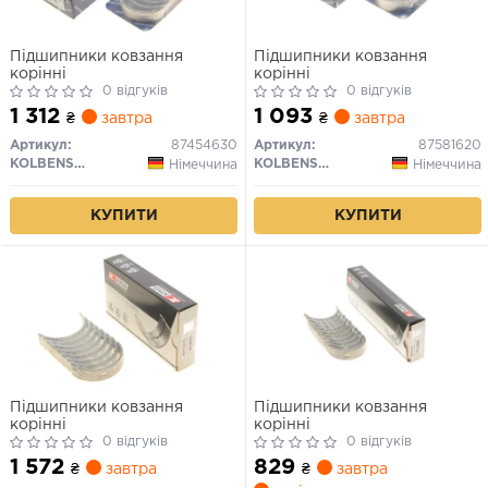
Підшипники ковзання
Підшипники ковзання
корінні
корінні
0 відгуків
0 відгуків
1 312
1 093
₴
завтра
₴
завтра
Артикул:
87454630
Артикул:
87581620
KOLBENSCHMIDT
KOLBENSCHMIDT
Німеччина
Німеччина
КУПИТИ
КУПИТИ
Підшипники ковзання
Підшипники ковзання
корінні
корінні
0 відгуків
0 відгуків
1 572
829
₴
завтра
₴
завтра