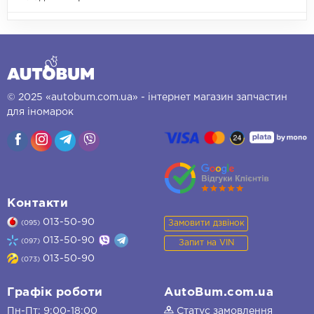
© 2025 «autobum.com.ua» - інтернет магазин запчастин
для іномарок
Контакти
013-50-90
Замовити дзвінок
(095)
013-50-90
(097)
Запит на VIN
013-50-90
(073)
Графік роботи
AutoBum.com.ua
Пн-Пт: 9:00-18:00
Статус замовлення