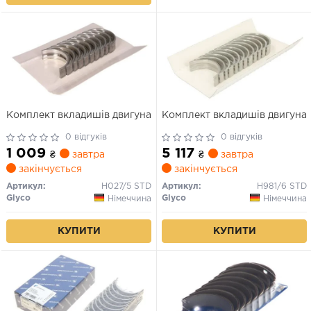
Комплект вкладишів двигуна
Комплект вкладишів двигуна
0 відгуків
0 відгуків
1 009
5 117
₴
завтра
₴
завтра
закінчується
закінчується
Артикул:
H027/5 STD
Артикул:
H981/6 STD
Glyco
Glyco
Німеччина
Німеччина
КУПИТИ
КУПИТИ