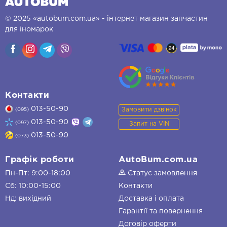
© 2025 «autobum.com.ua» - інтернет магазин запчастин
для іномарок
Контакти
013-50-90
Замовити дзвінок
(095)
013-50-90
(097)
Запит на VIN
013-50-90
(073)
Графік роботи
AutoBum.com.ua
Пн-Пт: 9:00-18:00
Статус замовлення
Сб: 10:00-15:00
Контакти
Нд: вихідний
Доставка і оплата
Гарантії та повернення
Договір оферти