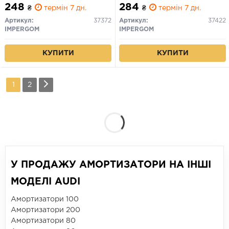
248
284
₴
термін 7 дн.
₴
термін 7 дн.
Артикул:
37372
Артикул:
37422
IMPERGOM
IMPERGOM
КУПИТИ
КУПИТИ
1
2
У ПРОДАЖУ АМОРТИЗАТОРИ НА ІНШІ
МОДЕЛІ AUDI
Амортизатори 100
Амортизатори 200
Амортизатори 80