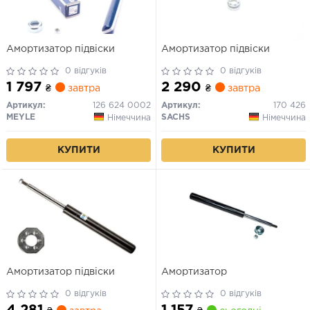
Амортизатор підвіски
Амортизатор підвіски
0 відгуків
0 відгуків
1 797
2 290
₴
завтра
₴
завтра
Артикул:
126 624 0002
Артикул:
170 426
MEYLE
SACHS
Німеччина
Німеччина
КУПИТИ
КУПИТИ
Амортизатор підвіски
Амортизатор
0 відгуків
0 відгуків
4 281
1 157