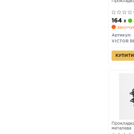
Прокладка
164
₴
закінчу
Артикул:
КУПИТИ
Прокладка
металева