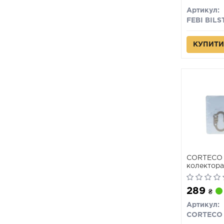
Артикул:
FEBI BILS
КУПИТИ
CORTECO 
колектора
86-
289
₴
Артикул:
CORTECO