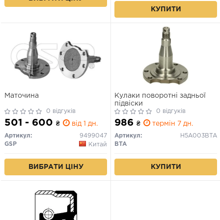
КУПИТИ
Маточина
Кулаки поворотні задньої
підвіски
0 відгуків
0 відгуків
501 - 600
986
₴
від 1 дн.
₴
термін 7 дн.
Артикул:
9499047
Артикул:
H5A003BTA
GSP
BTA
Китай
КУПИТИ
ВИБРАТИ ЦІНУ