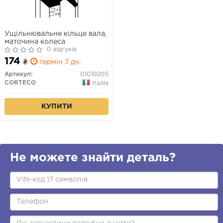
Ущільнювальне кільце вала,
маточина колеса
0 відгуків
174
₴
термін 7 дн.
Артикул:
01019205
CORTECO
Італія
КУПИТИ
Не можете знайти деталь?