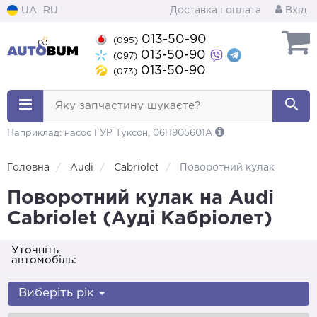
UA
RU
Доставка і оплата
Вхід
013-50-90
(095)
013-50-90
(097)
013-50-90
(073)
Яку запчастину шукаєте?
Наприклад: насос ГУР Туксон, 06H905601A
Головна
Audi
Cabriolet
Поворотний кулак
Поворотний кулак на Audi
Cabriolet (Ауді Кабріолет)
Уточніть
автомобіль:
Виберіть рік