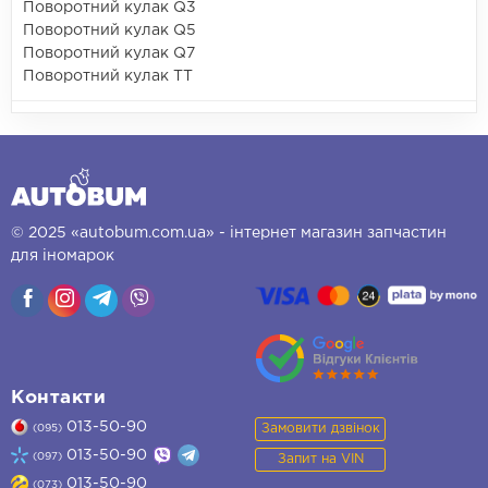
Поворотний кулак Q3
Поворотний кулак Q5
Поворотний кулак Q7
Поворотний кулак TT
© 2025 «autobum.com.ua» - інтернет магазин запчастин
для іномарок
Контакти
013-50-90
Замовити дзвінок
(095)
013-50-90
(097)
Запит на VIN
013-50-90
(073)