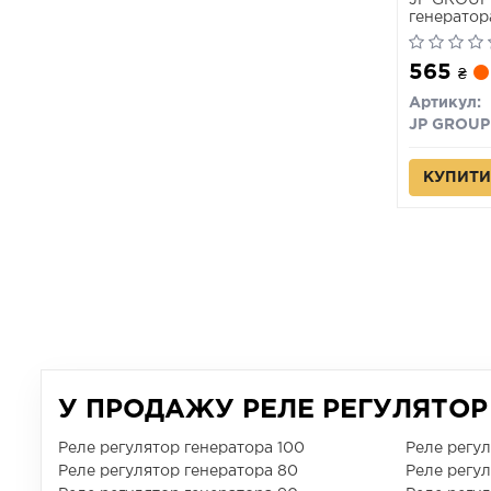
JP GROUP
генератор
DAF DB 
565
₴
Артикул:
JP GROUP
КУПИТИ
У ПРОДАЖУ РЕЛЕ РЕГУЛЯТОР 
Реле регулятор генератора 100
Реле регу
Реле регулятор генератора 80
Реле регу