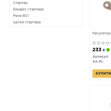
Стартер
Бендікс стартера
Реле ВСІ
Щітка стартера
Регулятор
233
₴
Артикул:
AS-PL
КУПИТИ