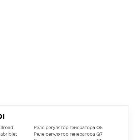
DI
llroad
Реле регулятор генератора Q5
abriolet
Реле регулятор генератора Q7