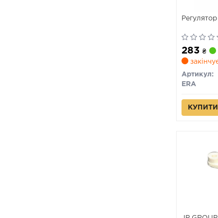
Регулятор
283
₴
закінчу
Артикул:
ERA
КУПИТИ