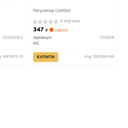
Регулятор CARGO
0 відгуків
347
₴
завтра
35000153
Артикул:
130958
HC
: 1687805-53
Код: 2882569-69
КУПИТИ