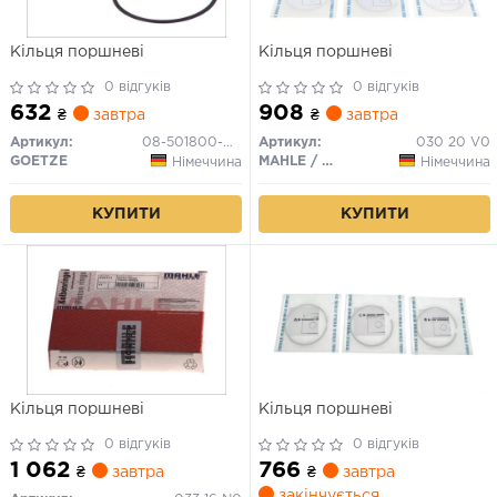
Кільця поршневі
Кільця поршневі
0 відгуків
0 відгуків
632
908
₴
завтра
₴
завтра
Артикул:
08-501800-00
Артикул:
030 20 V0
GOETZE
MAHLE / KNECHT
Німеччина
Німеччина
КУПИТИ
КУПИТИ
Кільця поршневі
Кільця поршневі
0 відгуків
0 відгуків
1 062
766
₴
завтра
₴
завтра
закінчується