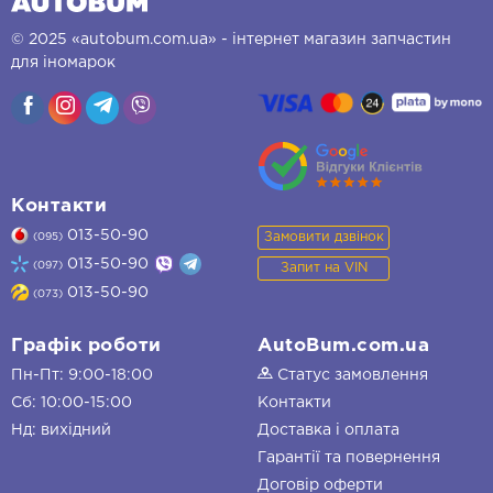
© 2025 «autobum.com.ua» - інтернет магазин запчастин
для іномарок
Контакти
013-50-90
Замовити дзвінок
(095)
013-50-90
(097)
Запит на VIN
013-50-90
(073)
Графік роботи
AutoBum.com.ua
Пн-Пт: 9:00-18:00
Статус замовлення
Сб: 10:00-15:00
Контакти
Нд: вихідний
Доставка і оплата
Гарантії та повернення
Договір оферти