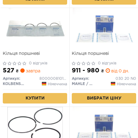
Кільця поршневі
Кільця поршневі
0 відгуків
0 відгуків
527
911 - 980
₴
завтра
₴
від 0 дн.
Артикул:
800000810100
Артикул:
030 20 N0
KOLBENSCHMIDT
MAHLE / KNECHT
Німеччина
Німеччина
КУПИТИ
ВИБРАТИ ЦІНУ