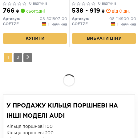
0 відгуків
0 відгуків
766
538 - 919
₴
сьогодні
₴
від 0 дн.
Артикул:
08-501807-00
Артикул:
08-114900-00
GOETZE
GOETZE
Німеччина
Німеччина
КУПИТИ
ВИБРАТИ ЦІНУ
1
2
У ПРОДАЖУ КІЛЬЦЯ ПОРШНЕВІ НА
ІНШІ МОДЕЛІ AUDI
Кільця поршневі 100
Кільця поршневі 200