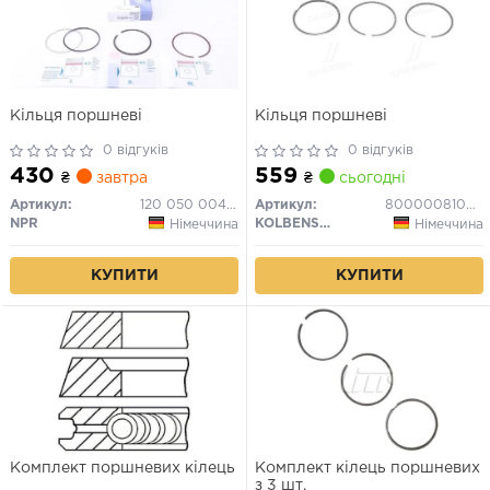
Кільця поршневі
Кільця поршневі
0 відгуків
0 відгуків
430
559
₴
завтра
₴
сьогодні
Артикул:
120 050 0043 00
Артикул:
800000810000
NPR
KOLBENSCHMIDT
Німеччина
Німеччина
КУПИТИ
КУПИТИ
Комплект поршневих кілець
Комплект кілець поршневих
з 3 шт.