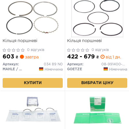
Кільця поршневі
Кільця поршневі
0 відгуків
0 відгуків
603
422 - 679
₴
завтра
₴
від 1 дн.
Артикул:
034 89 N0
Артикул:
08-991400-00
MAHLE / KNECHT
GOETZE
Німеччина
Німеччина
КУПИТИ
ВИБРАТИ ЦІНУ