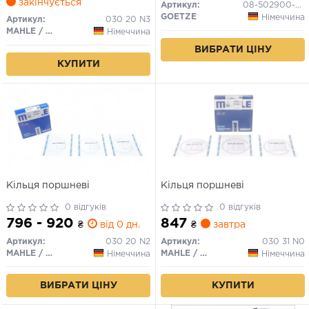
закінчується
Артикул:
08-502900-00
GOETZE
Німеччина
Артикул:
030 20 N3
MAHLE / KNECHT
Німеччина
ВИБРАТИ ЦІНУ
КУПИТИ
Кільця поршневі
Кільця поршневі
0 відгуків
0 відгуків
796 - 920
847
₴
від 0 дн.
₴
завтра
Артикул:
030 20 N2
Артикул:
030 31 N0
MAHLE / KNECHT
MAHLE / KNECHT
Німеччина
Німеччина
ВИБРАТИ ЦІНУ
КУПИТИ