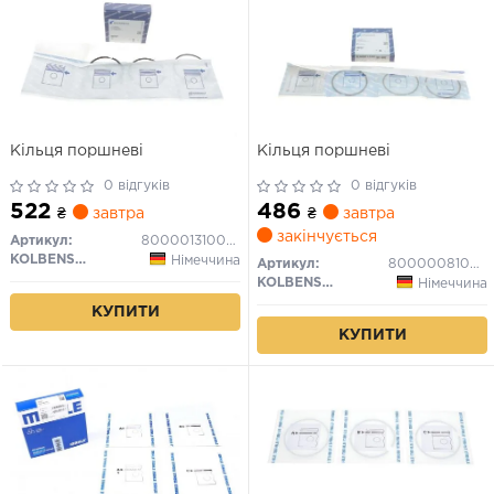
Кільця поршневі
Кільця поршневі
0 відгуків
0 відгуків
522
486
₴
завтра
₴
завтра
закінчується
Артикул:
800001310000
KOLBENSCHMIDT
Німеччина
Артикул:
800000810050
KOLBENSCHMIDT
Німеччина
КУПИТИ
КУПИТИ