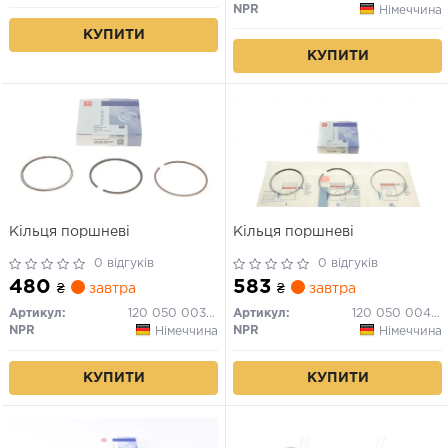
NPR
Німеччина
КУПИТИ
КУПИТИ
Кільця поршневі
Кільця поршневі
0 відгуків
0 відгуків
480
583
₴
завтра
₴
завтра
Артикул:
120 050 0038 21
Артикул:
120 050 0042 21
NPR
NPR
Німеччина
Німеччина
КУПИТИ
КУПИТИ