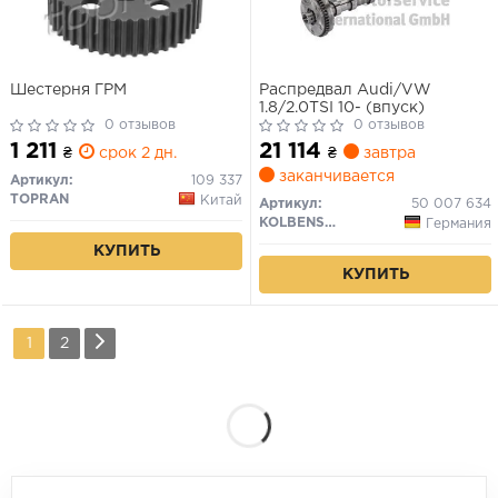
Шестерня ГРМ
Распредвал Audi/VW
1.8/2.0TSI 10- (впуск)
0 отзывов
0 отзывов
1 211
21 114
₴
срок 2 дн.
₴
завтра
заканчивается
Артикул:
109 337
TOPRAN
Китай
Артикул:
50 007 634
KOLBENSCHMIDT
Германия
КУПИТЬ
КУПИТЬ
1
2