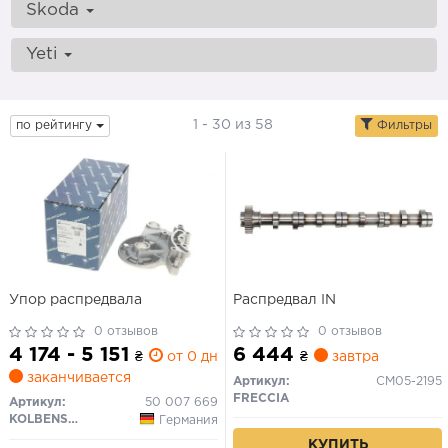
Skoda
Yeti
1 - 30 из 58
по рейтингу
Фильтры
Упор распредвала
Распредвал IN
0 отзывов
0 отзывов
4 174 - 5 151
6 444
₴
от 0 дн.
₴
завтра
заканчивается
Артикул:
CM05-2195
FRECCIA
Артикул:
50 007 669
KOLBENSCHMIDT
Германия
КУПИТЬ