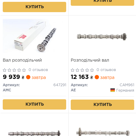
КУПИТЬ
КУПИТЬ
Вал розподільчий
Розподільчий вал
0 отзывов
0 отзывов
9 939
12 163
₴
завтра
₴
завтра
Артикул:
647291
Артикул:
CAM961
AMC
AE
Германия
КУПИТЬ
КУПИТЬ