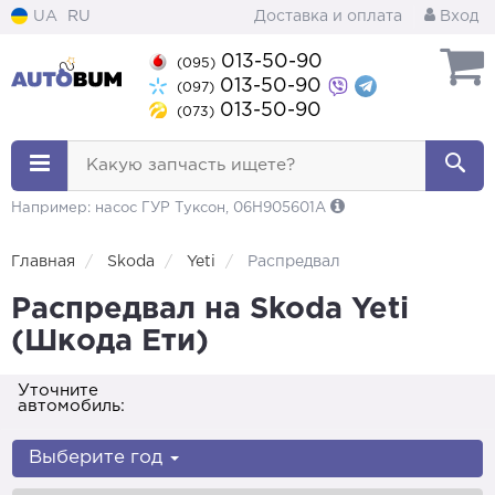
UA
RU
Доставка и оплата
Вход
013-50-90
(095)
013-50-90
(097)
013-50-90
(073)
Какую запчасть ищете?
Например: насос ГУР Туксон, 06H905601A
Главная
Skoda
Yeti
Распредвал
Распредвал на Skoda Yeti
(Шкода Ети)
Уточните
автомобиль:
Выберите год