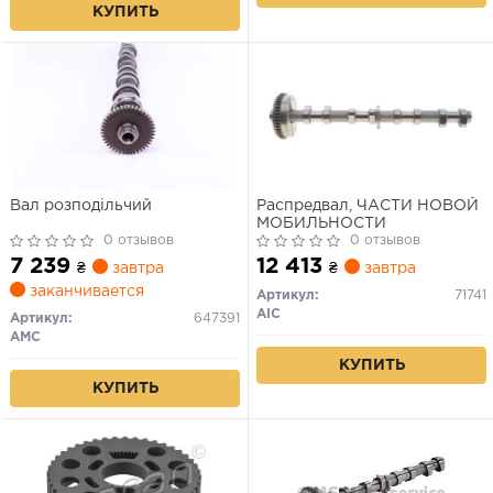
КУПИТЬ
Вал розподільчий
Распредвал, ЧАСТИ НОВОЙ
МОБИЛЬНОСТИ
0 отзывов
0 отзывов
7 239
12 413
₴
завтра
₴
завтра
заканчивается
Артикул:
71741
AIC
Артикул:
647391
AMC
КУПИТЬ
КУПИТЬ