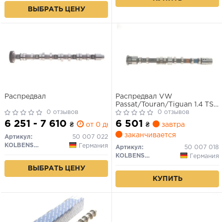
ВЫБРАТЬ ЦЕНУ
Распредвал
Распредвал VW
Passat/Touran/Tiguan 1.4 TSI
0 отзывов
06-18 (впускной)
0 отзывов
6 251 - 7 610
6 501
₴
от 0 дн.
₴
завтра
заканчивается
Артикул:
50 007 022
KOLBENSCHMIDT
Германия
Артикул:
50 007 018
KOLBENSCHMIDT
Германия
ВЫБРАТЬ ЦЕНУ
КУПИТЬ