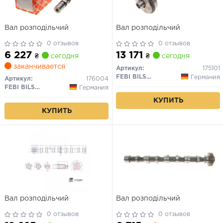
Вал розподільчий
Вал розподільчий
0 отзывов
0 отзывов
6 227
13 171
₴
сегодня
₴
сегодня
заканчивается
Артикул:
175101
FEBI BILSTEIN
Германия
Артикул:
176004
FEBI BILSTEIN
Германия
КУПИТЬ
КУПИТЬ
Вал розподільчий
Вал розподільчий
0 отзывов
0 отзывов