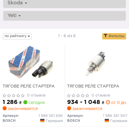
Skoda
Yeti
1 - 6 из 6
по рейтингу
Фильтры
ТЯГОВЕ РЕЛЕ СТАРТЕРА
ТЯГОВЕ РЕЛЕ СТАРТЕРА
0 отзывов
0 отзывов
1 286
934 - 1 048
₴
сегодня
₴
от 0 дн.
заканчивается
заканчивается
Артикул:
1 986 SE1 696
Артикул:
1 986 SE1 907
BOSCH
BOSCH
Германия
Германия