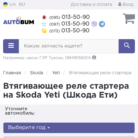
UA
RU
Доставка и оплата
Вход
013-50-90
(095)
013-50-90
(097)
013-50-90
(073)
Какую запчасть ищете?
Например: насос ГУР Туксон, 06H905601A
Главная
Skoda
Yeti
Втягивающее реле стартера
Втягивающее реле стартера
на Skoda Yeti (Шкода Ети)
Уточните
автомобиль:
Выберите год