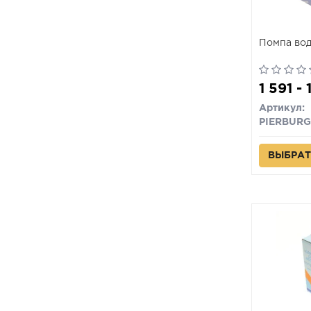
Помпа во
1 591 -
Артикул:
PIERBURG
ВЫБРАТ