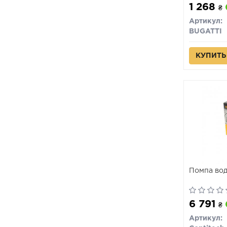
1 268
₴
Артикул:
BUGATTI
КУПИТЬ
Помпа во
6 791
₴
Артикул: