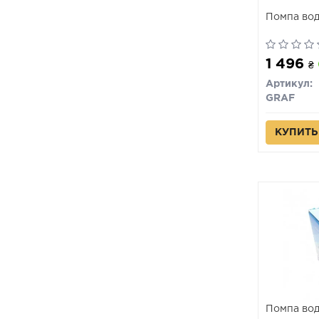
Помпа во
1 496
₴
Артикул:
GRAF
КУПИТЬ
Помпа во