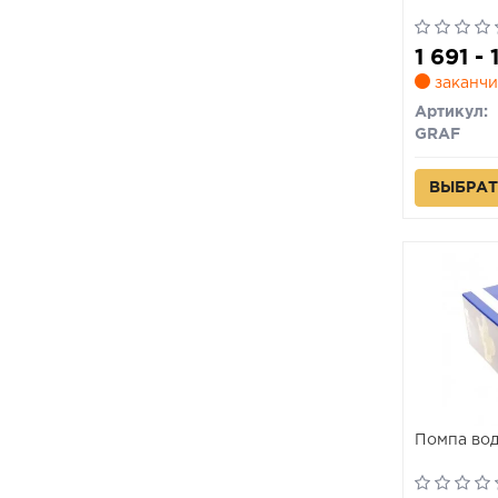
1 691 -
заканчи
Артикул:
GRAF
ВЫБРАТ
Помпа во