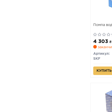
Помпа во
4 303
₴
заканчи
Артикул:
SKF
КУПИТЬ