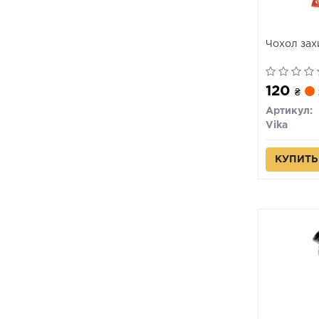
Чохол зах
120
₴
Артикул:
Vika
КУПИТЬ