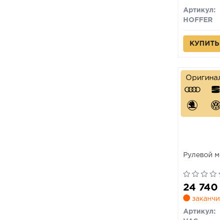
Артикул:
HOFFER
КУПИТЬ
Оригина
Рулевой м
24 74
заканчи
Артикул: