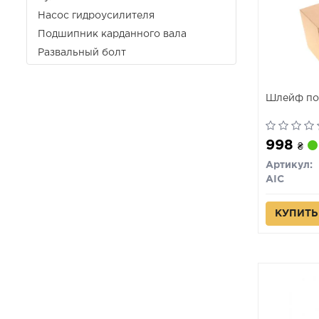
Насос гидроусилителя
Подшипник карданного вала
Развальный болт
Шлейф по
998
₴
Артикул:
AIC
КУПИТЬ