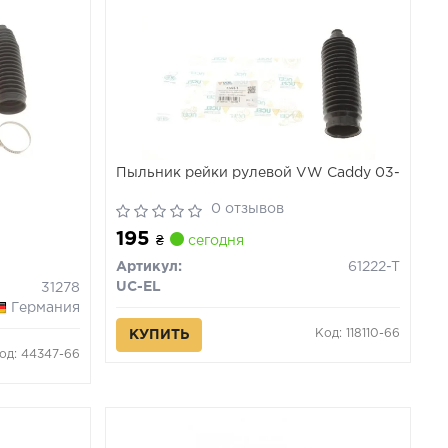
Пыльник рейки рулевой VW Caddy 03-
0 отзывов
195
₴
сегодня
Артикул:
61222-T
UC-EL
31278
Германия
Код: 118110-66
КУПИТЬ
од: 44347-66