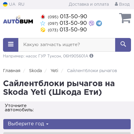
UA
RU
Доставка и оплата
Вход
013-50-90
(095)
013-50-90
(097)
013-50-90
(073)
Какую запчасть ищете?
Например: насос ГУР Туксон, 06H905601A
Главная
Skoda
Yeti
Сайлентблоки рычагов
Сайлентблоки рычагов на
Skoda Yeti (Шкода Ети)
Уточните
автомобиль:
Выберите год