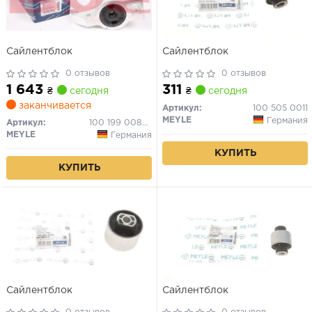
Сайлентблок
Сайлентблок
0 отзывов
0 отзывов
1 643
311
₴
сегодня
₴
сегодня
заканчивается
Артикул:
100 505 0011
MEYLE
Германия
Артикул:
100 199 0086/HD
MEYLE
Германия
КУПИТЬ
КУПИТЬ
Сайлентблок
Сайлентблок