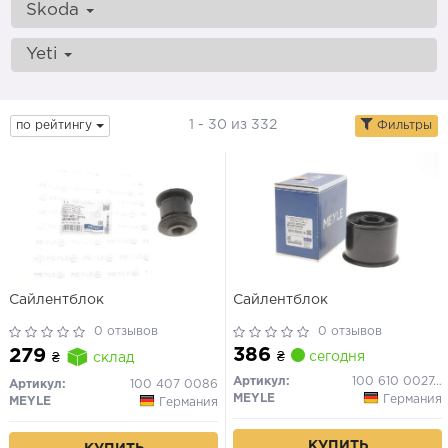
Skoda
Yeti
1 - 30 из 332
по рейтингу
Фильтры
Сайлентблок
Сайлентблок
0 отзывов
0 отзывов
386
279
₴
сегодня
₴
склад
Артикул:
100 610 0027/HD
Артикул:
100 407 0086
MEYLE
Германия
MEYLE
Германия
КУПИТЬ