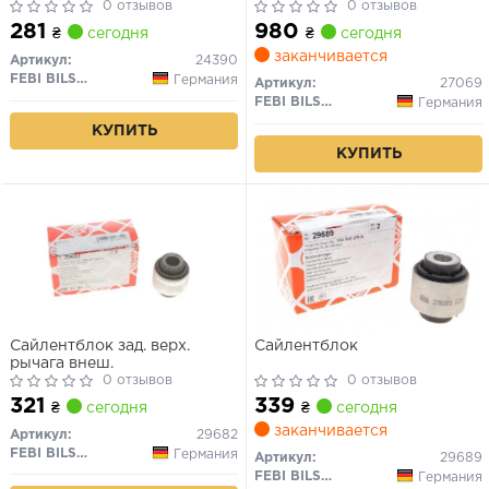
0 отзывов
0 отзывов
281
980
₴
сегодня
₴
сегодня
заканчивается
Артикул:
24390
FEBI BILSTEIN
Германия
Артикул:
27069
FEBI BILSTEIN
Германия
КУПИТЬ
КУПИТЬ
Сайлентблок зад. верх.
Сайлентблок
рычага внеш.
0 отзывов
0 отзывов
321
339
₴
сегодня
₴
сегодня
заканчивается
Артикул:
29682
FEBI BILSTEIN
Германия
Артикул:
29689
FEBI BILSTEIN
Германия