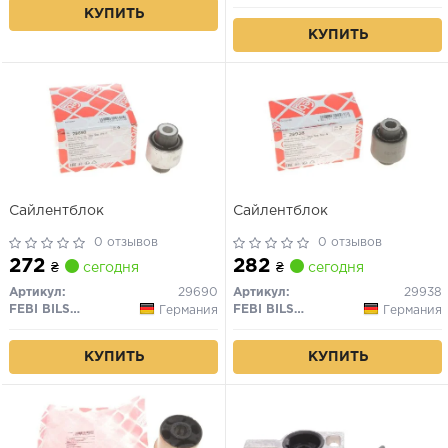
КУПИТЬ
КУПИТЬ
Сайлентблок
Сайлентблок
0 отзывов
0 отзывов
272
282
₴
сегодня
₴
сегодня
Артикул:
29690
Артикул:
29938
FEBI BILSTEIN
FEBI BILSTEIN
Германия
Германия
КУПИТЬ
КУПИТЬ