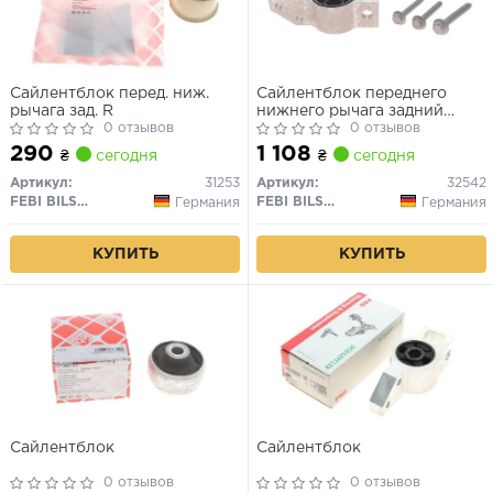
Сайлентблок перед. ниж.
Сайлентблок переднего
рычага зад. R
нижнего рычага задний
0 отзывов
левый
0 отзывов
290
1 108
₴
сегодня
₴
сегодня
Артикул:
31253
Артикул:
32542
FEBI BILSTEIN
FEBI BILSTEIN
Германия
Германия
КУПИТЬ
КУПИТЬ
Сайлентблок
Сайлентблок
0 отзывов
0 отзывов