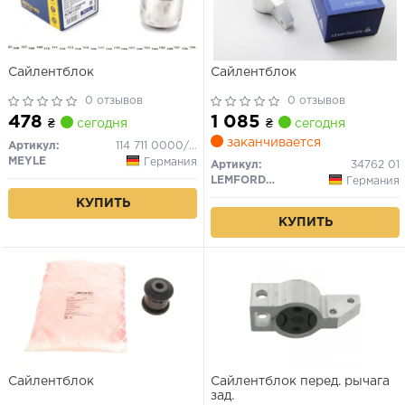
Сайлентблок
Сайлентблок
0 отзывов
0 отзывов
478
1 085
₴
сегодня
₴
сегодня
заканчивается
Артикул:
114 711 0000/HD
MEYLE
Германия
Артикул:
34762 01
LEMFORDER
Германия
КУПИТЬ
КУПИТЬ
Сайлентблок
Сайлентблок перед. рычага
зад.