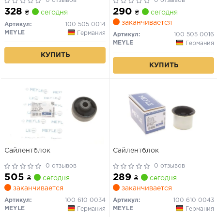
0 отзывов
0 отзывов
328
290
₴
сегодня
₴
сегодня
заканчивается
Артикул:
100 505 0014
MEYLE
Германия
Артикул:
100 505 0016
MEYLE
Германия
КУПИТЬ
КУПИТЬ
Сайлентблок
Сайлентблок
0 отзывов
0 отзывов
505
289
₴
сегодня
₴
сегодня
заканчивается
заканчивается
Артикул:
100 610 0034
Артикул:
100 610 0043
MEYLE
MEYLE
Германия
Германия