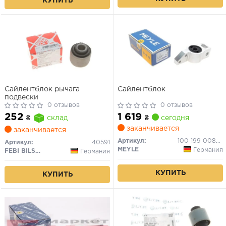
КУПИТЬ
Сайлентблок рычага
Сайлентблок
подвески
0 отзывов
0 отзывов
1 619
252
₴
сегодня
₴
склад
заканчивается
заканчивается
Артикул:
100 199 0085/HD
Артикул:
40591
MEYLE
Германия
FEBI BILSTEIN
Германия
КУПИТЬ
КУПИТЬ