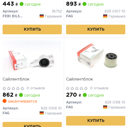
443
893
₴
сегодня
₴
сегодня
Артикул:
36752
Артикул:
829 0107 10
FEBI BILSTEIN
FAG
Германия
Германия
КУПИТЬ
КУПИТЬ
Сайлентблок
Сайлентблок
0 отзывов
0 отзывов
862
270
₴
сегодня
₴
сегодня
заканчивается
Артикул:
829 0318 10
FAG
Германия
Артикул:
829 0108 10
FAG
Германия
КУПИТЬ
КУПИТЬ