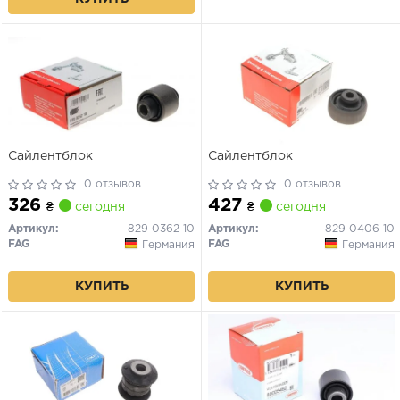
Сайлентблок
Сайлентблок
0 отзывов
0 отзывов
326
427
₴
сегодня
₴
сегодня
Артикул:
829 0362 10
Артикул:
829 0406 10
FAG
FAG
Германия
Германия
КУПИТЬ
КУПИТЬ