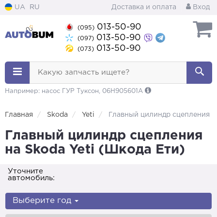
UA
RU
Доставка и оплата
Вход
013-50-90
(095)
013-50-90
(097)
013-50-90
(073)
Какую запчасть ищете?
Например: насос ГУР Туксон, 06H905601A
Главная
Skoda
Yeti
Главный цилиндр сцепления
Главный цилиндр сцепления
на Skoda Yeti (Шкода Ети)
Уточните
автомобиль:
Выберите год