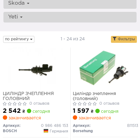
Skoda
Yeti
1 - 24 из 24
по рейтингу
Фильтры
ЦИЛІНДР ЗЧЕПЛЕННЯ
Циліндр зчеплення
ГОЛОВНИЙ
(головний)
0 отзывов
0 отзывов
2 542
1 597
₴
сегодня
₴
сегодня
заканчивается
заканчивается
Артикул:
0 986 486 153
Артикул:
B11513
BOSCH
Borsehung
Германия